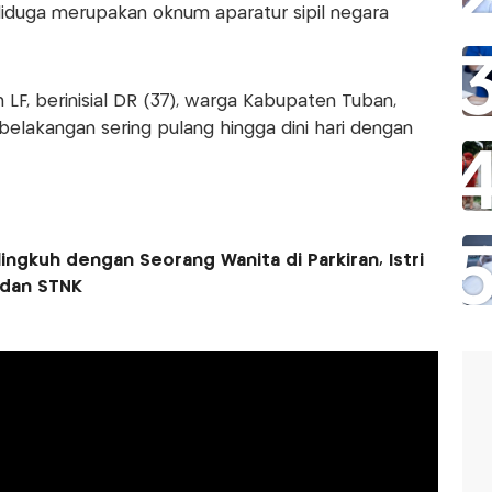
 diduga merupakan oknum aparatur sipil negara
h LF, berinisial DR (37), warga Kabupaten Tuban,
elakangan sering pulang hingga dini hari dengan
ingkuh dengan Seorang Wanita di Parkiran, Istri
 dan STNK