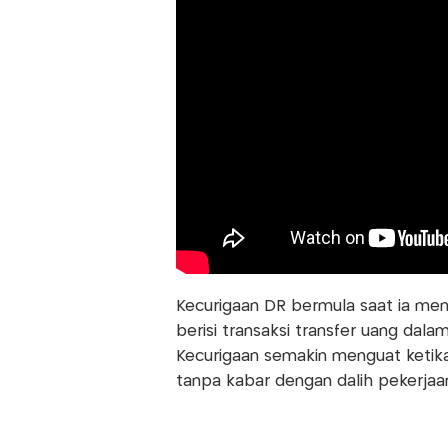
Kecurigaan DR bermula saat ia m
berisi transaksi transfer uang dal
Kecurigaan semakin menguat ketika
tanpa kabar dengan dalih pekerjaa