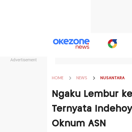
Advertisement
HOME
NEWS
NUSANTARA
Ngaku Lembur ke 
Ternyata Indehoy
Oknum ASN