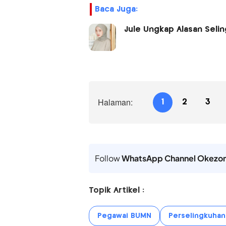
Baca Juga:
Jule Ungkap Alasan Seli
Halaman:
1
2
3
Follow
WhatsApp Channel Okezo
Topik Artikel :
Pegawai BUMN
Perselingkuhan