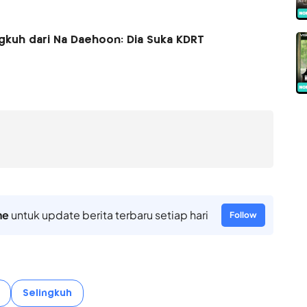
ngkuh dari Na Daehoon: Dia Suka KDRT
ne
untuk update berita terbaru setiap hari
Follow
Selingkuh