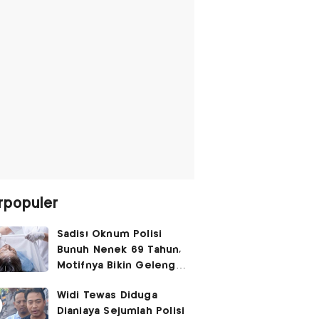
rpopuler
Sadis! Oknum Polisi
Bunuh Nenek 69 Tahun,
Motifnya Bikin Geleng
Kepala
Widi Tewas Diduga
Dianiaya Sejumlah Polisi