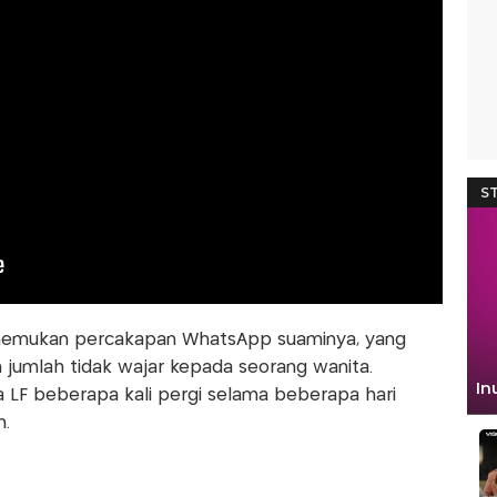
enemukan percakapan WhatsApp suaminya, yang
am jumlah tidak wajar kepada seorang wanita.
 LF beberapa kali pergi selama beberapa hari
n.