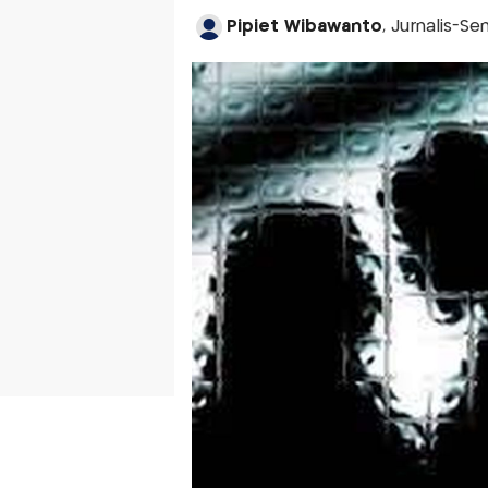
Pipiet Wibawanto
, Jurnalis-Se