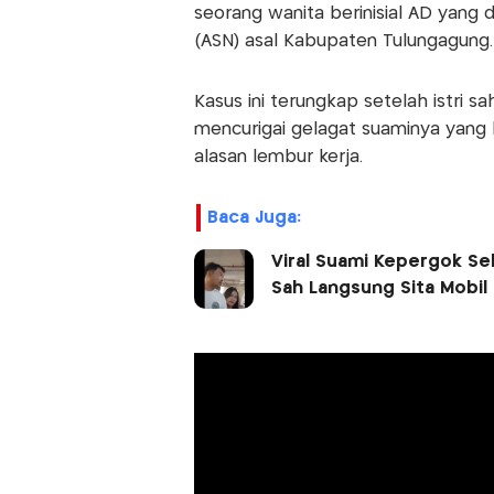
seorang wanita berinisial AD yang
(ASN) asal Kabupaten Tulungagung.
Kasus ini terungkap setelah istri sa
mencurigai gelagat suaminya yang b
alasan lembur kerja.
Baca Juga:
Viral Suami Kepergok Sel
Sah Langsung Sita Mobil