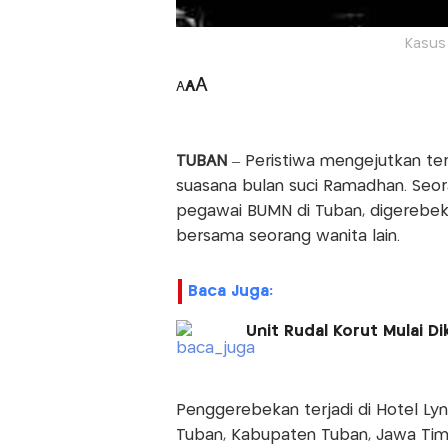
Kasus 
A
A
A
TUBAN
– Peristiwa mengejutkan ter
suasana bulan suci Ramadhan. Seora
pegawai BUMN di Tuban, digerebek i
bersama seorang wanita lain.
Baca Juga:
Unit Rudal Korut Mulai D
Penggerebekan terjadi di Hotel Lyn
Tuban, Kabupaten Tuban, Jawa Tim