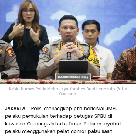
Kabid Humas Polda Metro Jaya Kombes Budi Hermanto (foto:
Okezone)
JAKARTA
– Polisi menangkap pria berinisial JMH,
pelaku pemukulan terhadap petugas SPBU di
kawasan Cipinang, Jakarta Timur. Polisi menyebut
pelaku menggunakan pelat nomor palsu saat