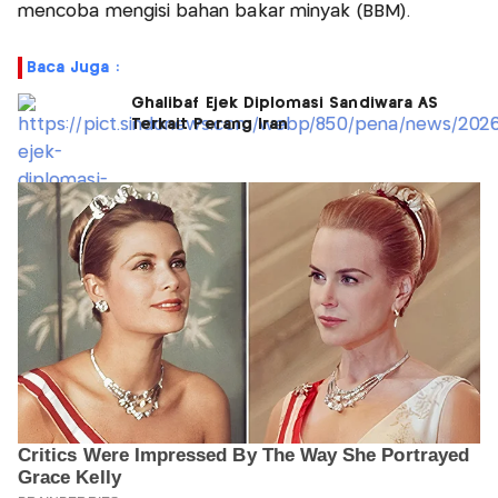
mencoba mengisi bahan bakar minyak (BBM).
Baca Juga :
Ghalibaf Ejek Diplomasi Sandiwara AS
Terkait Perang Iran