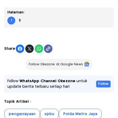
Halaman:
1
2
Share
Follow Okezone di Google News
Follow
WhatsApp Channel Okezone
untuk
Follow
update berita terbaru setiap hari
Topik Artikel :
penganiayaan
spbu
Polda Metro Jaya