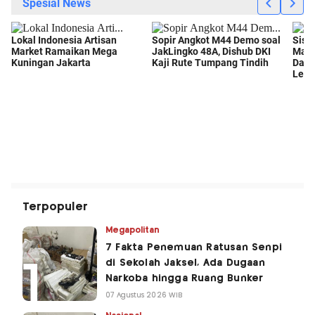
Terpopuler
Megapolitan
7 Fakta Penemuan Ratusan Senpi
di Sekolah Jaksel, Ada Dugaan
Narkoba hingga Ruang Bunker
07 Agustus 2026 WIB