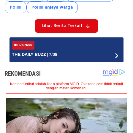
Polisi
Polisi aniaya warga
Lihat Berita Terkait
Live Now
THE DAILY BUZZ | 7/08