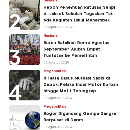
Nasional
Heboh Penemuan Ratusan Senpi
di Jaksel, Sekolah Tegaskan Tak
Ada Kegiatan Eskul Menembak
07 Agustus 2026 WIB
Nasional
Buruh Batalkan Demo Agustus-
September, Ajukan Empat
Tuntutan ke Pemerintah
06 Agustus 2026
Megapolitan
8 Fakta Kasus Mutilasi Sadis di
Depok: Pelaku Incar Motor Korban
hingga Motif Terungkap
07 Agustus 2026 WIB
Megapolitan
Bogor Diguncang Gempa Dangkal,
Berpusat di Darat!
07 Agustus 2026 WIB