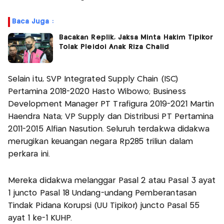
Baca Juga :
Bacakan Replik, Jaksa Minta Hakim Tipikor
Tolak Pleidoi Anak Riza Chalid
Selain itu, SVP Integrated Supply Chain (ISC)
Pertamina 2018-2020 Hasto Wibowo; Business
Development Manager PT Trafigura 2019-2021 Martin
Haendra Nata; VP Supply dan Distribusi PT Pertamina
2011-2015 Alfian Nasution. Seluruh terdakwa didakwa
merugikan keuangan negara Rp285 triliun dalam
perkara ini.
Mereka didakwa melanggar Pasal 2 atau Pasal 3 ayat
1 juncto Pasal 18 Undang-undang Pemberantasan
Tindak Pidana Korupsi (UU Tipikor) juncto Pasal 55
ayat 1 ke-1 KUHP.