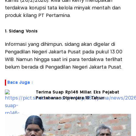
Kamis (26/2/2026). Riva dan Kerry merupakan
terdakwa korupsi tata kelola minyak mentah dan
produk kilang PT Pertamina.
1. Sidang Vonis
Informasi yang dihimpun, sidang akan digelar di
Pengadilan Negeri Jakarta Pusat pada pukul 13.00
WIB. Namun hingga saat ini para terdakwa terlihat
belum berada di Pengadilan Negeri Jakarta Pusat.
Baca Juga :
Terima Suap Rp146 Miliar, Eks Pejabat
Pertahanan Dipenjara 10 Tahun