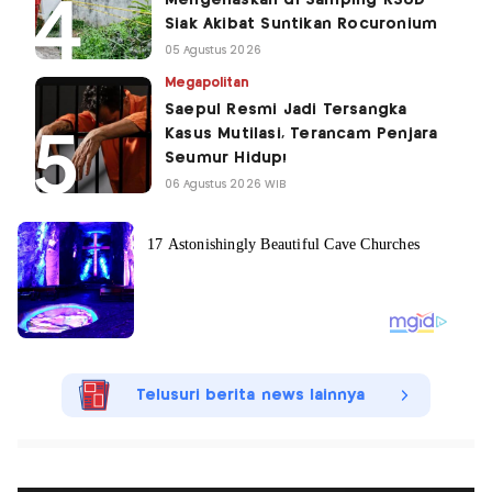
Siak Akibat Suntikan Rocuronium
05 Agustus 2026
Megapolitan
Saepul Resmi Jadi Tersangka
Kasus Mutilasi, Terancam Penjara
Seumur Hidup!
06 Agustus 2026 WIB
Telusuri berita news lainnya