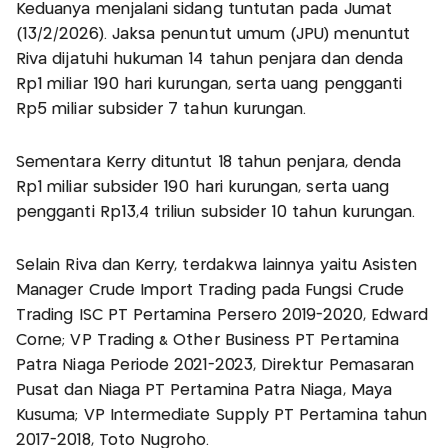
Keduanya menjalani sidang tuntutan pada Jumat
(13/2/2026). Jaksa penuntut umum (JPU) menuntut
Riva dijatuhi hukuman 14 tahun penjara dan denda
Rp1 miliar 190 hari kurungan, serta uang pengganti
Rp5 miliar subsider 7 tahun kurungan.
Sementara Kerry dituntut 18 tahun penjara, denda
Rp1 miliar subsider 190 hari kurungan, serta uang
pengganti Rp13,4 triliun subsider 10 tahun kurungan.
Selain Riva dan Kerry, terdakwa lainnya yaitu Asisten
Manager Crude Import Trading pada Fungsi Crude
Trading ISC PT Pertamina Persero 2019-2020, Edward
Corne; VP Trading & Other Business PT Pertamina
Patra Niaga Periode 2021-2023, Direktur Pemasaran
Pusat dan Niaga PT Pertamina Patra Niaga, Maya
Kusuma; VP Intermediate Supply PT Pertamina tahun
2017-2018, Toto Nugroho.