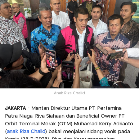
Anak Riza Chalid
JAKARTA
- Mantan Direktur Utama PT. Pertamina
Patra Niaga, Riva Siahaan dan Beneficial Owner PT
Orbit Terminal Merak (OTM) Muhamad Kerry Adrianto
(
anak Riza Chalid
) bakal menjalani sidang vonis pada