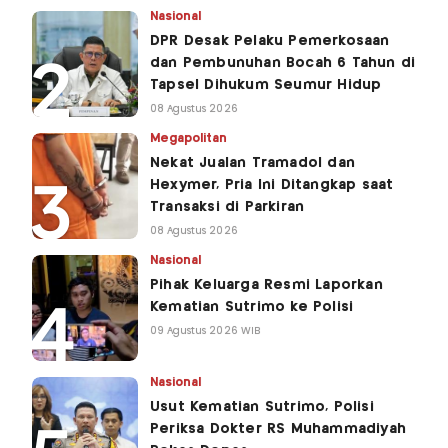
Nasional
DPR Desak Pelaku Pemerkosaan
dan Pembunuhan Bocah 6 Tahun di
Tapsel Dihukum Seumur Hidup
08 Agustus 2026
Megapolitan
Nekat Jualan Tramadol dan
Hexymer, Pria Ini Ditangkap saat
Transaksi di Parkiran
08 Agustus 2026
Nasional
Pihak Keluarga Resmi Laporkan
Kematian Sutrimo ke Polisi
09 Agustus 2026 WIB
Nasional
Usut Kematian Sutrimo, Polisi
Periksa Dokter RS Muhammadiyah