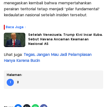
menegaskan kembali bahwa mempertahankan
perairan teritorial tetap menjadi "pilar fundamental"
kedaulatan nasional setelah insiden tersebut.
Baca Juga :
Setelah Venezuela, Trump Kini Incar Kuba,
Sebut Havana Ancaman Keamanan
Nasional AS
Lihat juga:
Tegas, Jangan Mau Jadi Pelampiasan
Hanya Karena Bucin
Halaman:
1
2