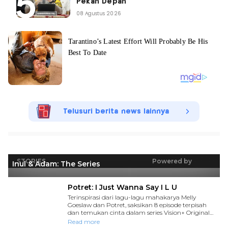
Pekan Depan
08 Agustus 2026
Telusuri berita news lainnya