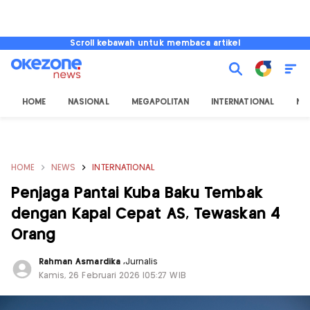
Scroll kebawah untuk membaca artikel
HOME
NASIONAL
MEGAPOLITAN
INTERNATIONAL
NU
HOME
NEWS
INTERNATIONAL
Penjaga Pantai Kuba Baku Tembak
dengan Kapal Cepat AS, Tewaskan 4
Orang
Rahman Asmardika
,
Jurnalis
Kamis, 26 Februari 2026 |05:27 WIB