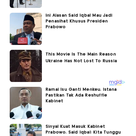
Ini Alasan Said Iqbal Mau Jadi
Penasihat Khusus Presiden
Prabowo
Ramai Isu Ganti Menkeu, Istana
Pastikan Tak Ada Reshuffle
Kabinet
Sinyal Kuat Masuk Kabinet
Prabowo, Said Iqbal: Kita Tunggu