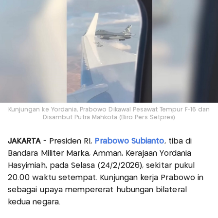
Kunjungan ke Yordania, Prabowo Dikawal Pesawat Tempur F-16 dan
Disambut Putra Mahkota (Biro Pers Setpres)
JAKARTA
- Presiden RI,
Prabowo Subianto
, tiba di
Bandara Militer Marka, Amman, Kerajaan Yordania
Hasyimiah, pada Selasa (24/2/2026), sekitar pukul
20.00 waktu setempat. Kunjungan kerja Prabowo in
sebagai upaya mempererat hubungan bilateral
kedua negara.