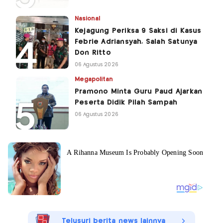
Nasional
Kejagung Periksa 9 Saksi di Kasus
Febrie Adriansyah, Salah Satunya
Don Ritto
06 Agustus 2026
Megapolitan
Pramono Minta Guru Paud Ajarkan
Peserta Didik Pilah Sampah
06 Agustus 2026
Telusuri berita news lainnya