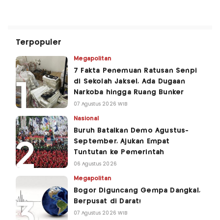
Terpopuler
Megapolitan
7 Fakta Penemuan Ratusan Senpi
di Sekolah Jaksel, Ada Dugaan
Narkoba hingga Ruang Bunker
07 Agustus 2026 WIB
Nasional
Buruh Batalkan Demo Agustus-
September, Ajukan Empat
Tuntutan ke Pemerintah
06 Agustus 2026
Megapolitan
Bogor Diguncang Gempa Dangkal,
Berpusat di Darat!
07 Agustus 2026 WIB