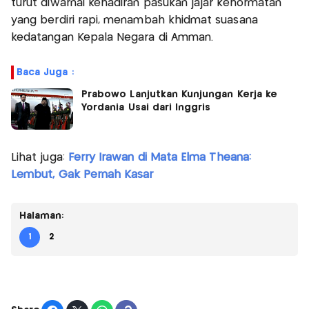
turut diwarnai kehadiran pasukan jajar kehormatan
yang berdiri rapi, menambah khidmat suasana
kedatangan Kepala Negara di Amman.
Baca Juga :
Prabowo Lanjutkan Kunjungan Kerja ke
Yordania Usai dari Inggris
Lihat juga:
Ferry Irawan di Mata Elma Theana:
Lembut, Gak Pernah Kasar
Halaman:
1
2