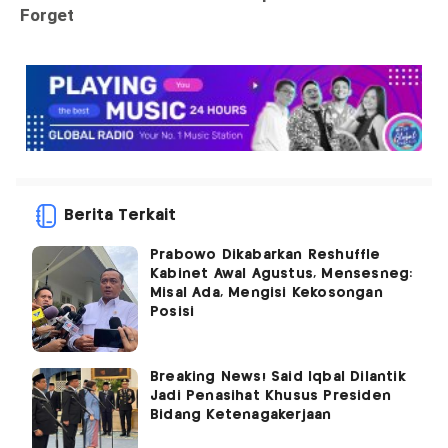
Berita Terkait
Prabowo Dikabarkan Reshuffle
Kabinet Awal Agustus, Mensesneg:
Misal Ada, Mengisi Kekosongan
Posisi
Breaking News! Said Iqbal Dilantik
Jadi Penasihat Khusus Presiden
Bidang Ketenagakerjaan