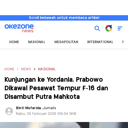
Scroll kebawah untuk membaca artikel
HOME
NASIONAL
MEGAPOLITAN
INTERNATIONAL
NU
HOME
NEWS
NASIONAL
Kunjungan ke Yordania, Prabowo
Dikawal Pesawat Tempur F-16 dan
Disambut Putra Mahkota
Binti Mufarida
,
Jurnalis
Rabu, 25 Februari 2026 |06:04 WIB