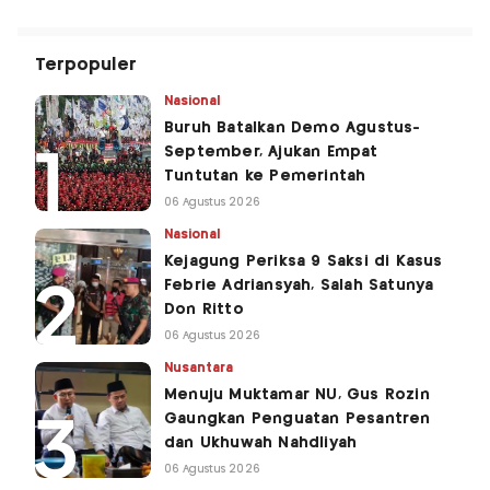
Terpopuler
Nasional
Buruh Batalkan Demo Agustus-
September, Ajukan Empat
Tuntutan ke Pemerintah
06 Agustus 2026
Nasional
Kejagung Periksa 9 Saksi di Kasus
Febrie Adriansyah, Salah Satunya
Don Ritto
06 Agustus 2026
Nusantara
Menuju Muktamar NU, Gus Rozin
Gaungkan Penguatan Pesantren
dan Ukhuwah Nahdliyah
06 Agustus 2026