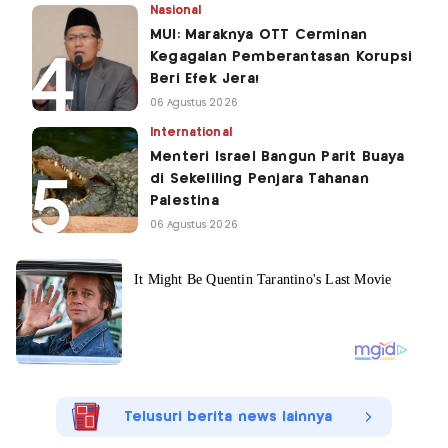
Nasional
MUI: Maraknya OTT Cerminan
Kegagalan Pemberantasan Korupsi
Beri Efek Jera!
06 Agustus 2026
International
Menteri Israel Bangun Parit Buaya
di Sekeliling Penjara Tahanan
Palestina
06 Agustus 2026
Telusuri berita news lainnya