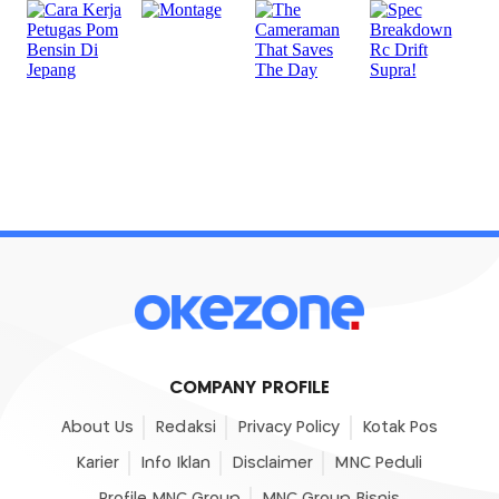
COMPANY PROFILE
About Us
Redaksi
Privacy Policy
Kotak Pos
Karier
Info Iklan
Disclaimer
MNC Peduli
Profile MNC Group
MNC Group Bisnis