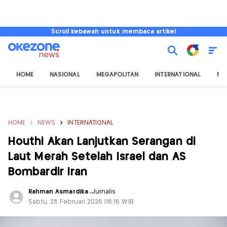
Scroll kebawah untuk membaca artikel
HOME
NASIONAL
MEGAPOLITAN
INTERNATIONAL
NU
HOME
NEWS
INTERNATIONAL
Houthi Akan Lanjutkan Serangan di
Laut Merah Setelah Israel dan AS
Bombardir Iran
Rahman Asmardika
,
Jurnalis
Sabtu, 28 Februari 2026 |16:16 WIB