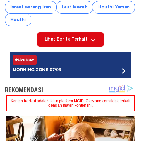
Israel serang Iran
Laut Merah
Houthi Yaman
Houthi
Lihat Berita Terkait
Live Now
MORNING ZONE 07/08