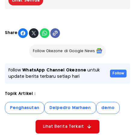
Lihat Semua
Share
Follow Okezone di Google News
Follow
WhatsApp Channel Okezone
untuk
Follow
update berita terbaru setiap hari
Topik Artikel :
Penghasutan
Delpedro Marhaen
demo
Lihat Berita Terkait