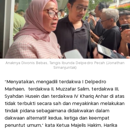
Anaknya Divonis Bebas, Tangis Ibunda Delpedro Pecah (Jonathan
Simanjuntak)
"Menyatakan, mengadili terdakwa I Delpedro
Marhaen, terdakwa II, Muzzafar Salim, terdakwa III,
Syahdan Husein dan terdakwa IV Khariq Anhar di atas
tidak terbukti secara sah dan meyakinkan melakukan
tindak pidana sebagaimana didakwakan dalam
dakwaan alternatif kedua, ketiga dan keempat
penuntut umum," kata Ketua Majelis Hakim, Harika