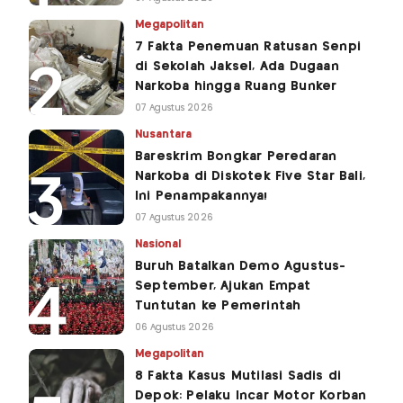
Megapolitan
7 Fakta Penemuan Ratusan Senpi
di Sekolah Jaksel, Ada Dugaan
Narkoba hingga Ruang Bunker
07 Agustus 2026
Nusantara
Bareskrim Bongkar Peredaran
Narkoba di Diskotek Five Star Bali,
Ini Penampakannya!
07 Agustus 2026
Nasional
Buruh Batalkan Demo Agustus-
September, Ajukan Empat
Tuntutan ke Pemerintah
06 Agustus 2026
Megapolitan
8 Fakta Kasus Mutilasi Sadis di
Depok: Pelaku Incar Motor Korban