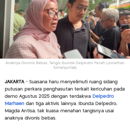
Anaknya Divonis Bebas, Tangis Ibunda Delpedro Pecah (Jonathan
Simanjuntak)
JAKARTA
- Suasana haru menyelimuti ruang sidang
putusan perkara penghasutan terkait kericuhan pada
demo Agustus 2025 dengan terdakwa
Delpedro
Marhaen
dan tiga aktivis lainnya. Ibunda Delpedro,
Magda Antisa, tak kuasa menahan tangisnya usai
anaknya divonis bebas.