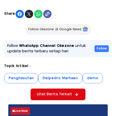
Share
Follow Okezone di Google News
Follow
WhatsApp Channel Okezone
untuk
Follow
update berita terbaru setiap hari
Topik Artikel :
Penghasutan
Delpedro Marhaen
demo
Lihat Berita Terkait
Live Now