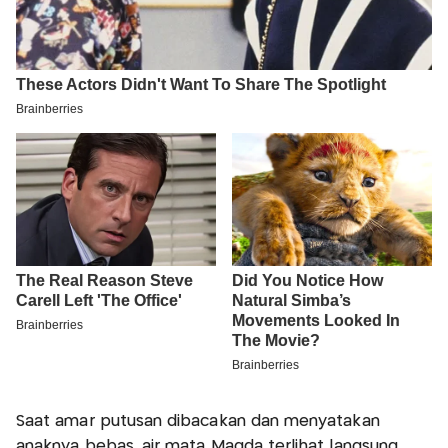
Saat amar putusan dibacakan dan menyatakan
anaknya bebas, air mata Magda terlihat langsung