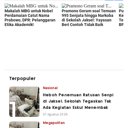
Terpopuler
Nasional
Heboh Penemuan Ratusan Senpi
di Jaksel, Sekolah Tegaskan Tak
Ada Kegiatan Eskul Menembak
07 Agustus 2026
Megapolitan