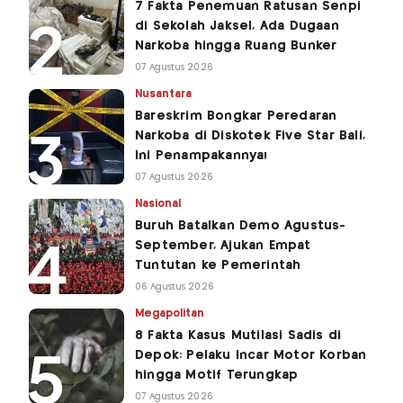
7 Fakta Penemuan Ratusan Senpi
di Sekolah Jaksel, Ada Dugaan
Narkoba hingga Ruang Bunker
07 Agustus 2026
Nusantara
Bareskrim Bongkar Peredaran
Narkoba di Diskotek Five Star Bali,
Ini Penampakannya!
07 Agustus 2026
Nasional
Buruh Batalkan Demo Agustus-
September, Ajukan Empat
Tuntutan ke Pemerintah
06 Agustus 2026
Megapolitan
8 Fakta Kasus Mutilasi Sadis di
Depok: Pelaku Incar Motor Korban
hingga Motif Terungkap
07 Agustus 2026