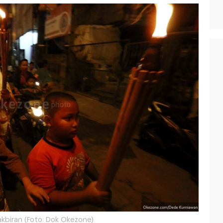
kbiran (Foto: Dok Okezone)