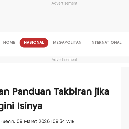
Advertisement
HOME
NASIONAL
MEGAPOLITAN
INTERNATIONAL
Advertisement
n Panduan Takbiran jika
ini Isinya
is-Senin, 09 Maret 2026 |09:34 WIB