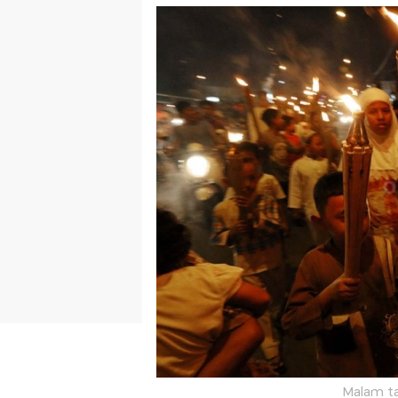
Malam ta