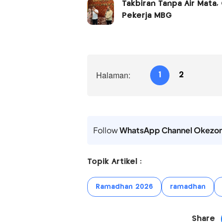
Takbiran Tanpa Air Mata
Pekerja MBG
Halaman:
1
2
Follow
WhatsApp Channel Okezo
Topik Artikel :
Ramadhan 2026
ramadhan
Share