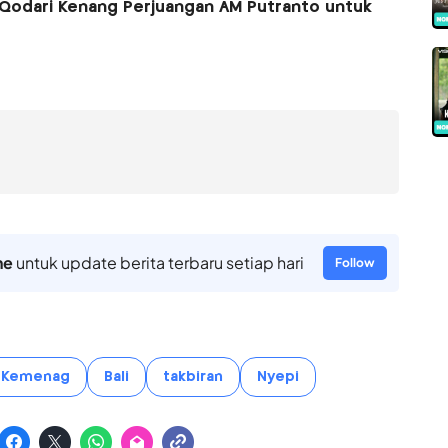
, Qodari Kenang Perjuangan AM Putranto untuk
ne
untuk update berita terbaru setiap hari
Follow
Kemenag
Bali
takbiran
Nyepi