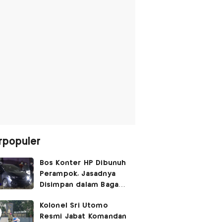
rpopuler
Bos Konter HP Dibunuh
Perampok, Jasadnya
Disimpan dalam Bagasi
Honda Jazz
Kolonel Sri Utomo
Resmi Jabat Komandan