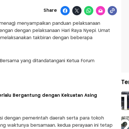
Share
emenag) menyampaikan panduan pelaksanaan
barengan dengan pelaksanaan Hari Raya Nyepi. Umat
 melaksanakan takbiran dengan beberapa
 Bersama yang ditandatangani Ketua Forum
Te
Terlalu Bergantung dengan Kekuatan Asing
asi dengan pemerintah daerah serta para tokoh
mang waktunya bersamaan, kedua perayaan ini tetap