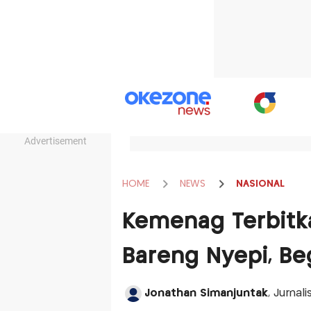
Advertisement
HOME
NEWS
NASIONAL
Kemenag Terbitka
Bareng Nyepi, Beg
Jonathan Simanjuntak
, Jurnal