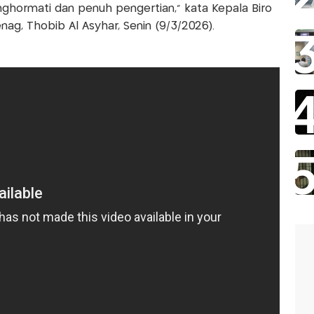
nghormati dan penuh pengertian," kata Kepala Biro
ag, Thobib Al Asyhar, Senin (9/3/2026).