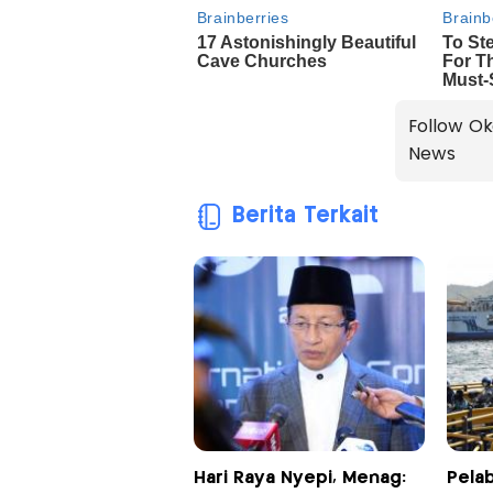
Follow Ok
News
Berita Terkait
Hari Raya Nyepi, Menag:
Pela