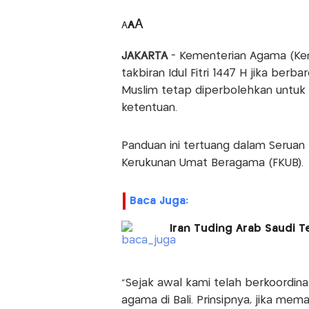
A
A
A
JAKARTA
- Kementerian Agama (K
takbiran Idul Fitri 1447 H jika ber
Muslim tetap diperbolehkan untuk
ketentuan.
Panduan ini tertuang dalam Seruan
Kerukunan Umat Beragama (FKUB).
Baca Juga:
Iran Tuding Arab Saudi 
"Sejak awal kami telah berkoordin
agama di Bali. Prinsipnya, jika me