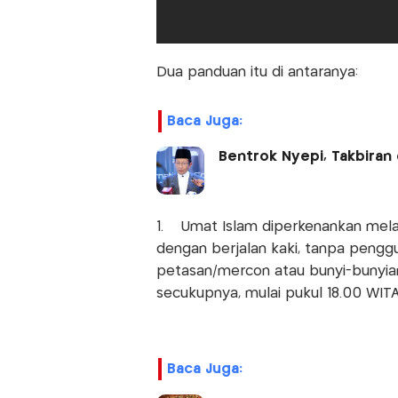
Dua panduan itu di antaranya:
Baca Juga:
Bentrok Nyepi, Takbiran 
1. Umat Islam diperkenankan melak
dengan berjalan kaki, tanpa pengg
petasan/mercon atau bunyi-bunyia
secukupnya, mulai pukul 18.00 WIT
Baca Juga: