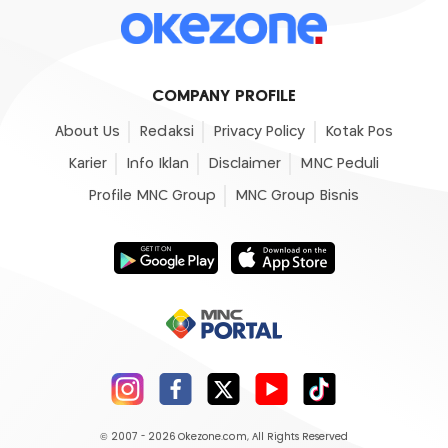
COMPANY PROFILE
About Us
Redaksi
Privacy Policy
Kotak Pos
Karier
Info Iklan
Disclaimer
MNC Peduli
Profile MNC Group
MNC Group Bisnis
© 2007 - 2026
Okezone.com
, All Rights Reserved