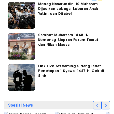
Menag Nasaruddin: 10 Muharam
Dijadikan sebagai Lebaran Anak
Yatim dan Difabel
Sambut Muharram 1448 H,
Kemenag Siapkan Forum Taaruf
dan Nikah Massal
Link Live Streaming Sidang Isbat
Penetapan 1 Syawal 1447 H, Cek di
Sini!