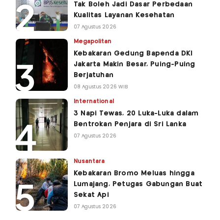
Tak Boleh Jadi Dasar Perbedaan
Kualitas Layanan Kesehatan
07 Agustus 2026
Megapolitan
Kebakaran Gedung Bapenda DKI
Jakarta Makin Besar, Puing-Puing
Berjatuhan
08 Agustus 2026 WIB
International
3 Napi Tewas, 20 Luka-Luka dalam
Bentrokan Penjara di Sri Lanka
07 Agustus 2026
Nusantara
Kebakaran Bromo Meluas hingga
Lumajang, Petugas Gabungan Buat
Sekat Api
07 Agustus 2026