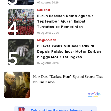
07 Agustus 2026
Nasional
Buruh Batalkan Demo Agustus-
September, Ajukan Empat
Tuntutan ke Pemerintah
06 Agustus 2026
Megapolitan
8 Fakta Kasus Mutilasi Sadis di
Depok: Pelaku Incar Motor Korban
hingga Motif Terungkap
07 Agustus 2026
Telusuri berita news lainnya