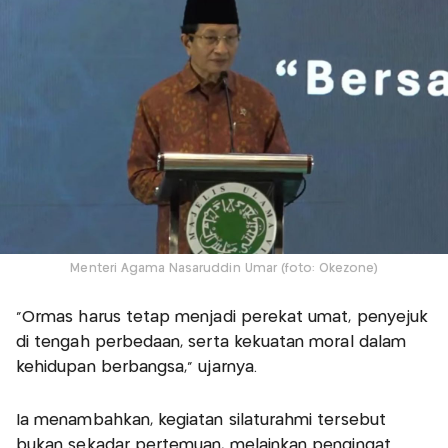
Menteri Agama Nasaruddin Umar (foto: Okezone)
"Ormas harus tetap menjadi perekat umat, penyejuk
di tengah perbedaan, serta kekuatan moral dalam
kehidupan berbangsa," ujarnya.
Ia menambahkan, kegiatan silaturahmi tersebut
bukan sekadar pertemuan, melainkan pengingat