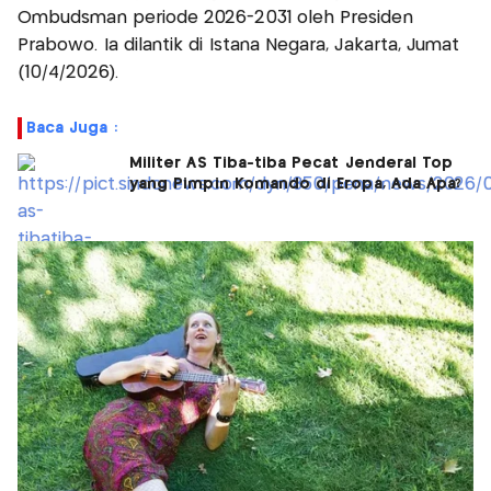
Ombudsman periode 2026-2031 oleh Presiden
Prabowo. Ia dilantik di Istana Negara, Jakarta, Jumat
(10/4/2026).
Baca Juga :
Militer AS Tiba-tiba Pecat Jenderal Top
yang Pimpin Komando di Eropa, Ada Apa?