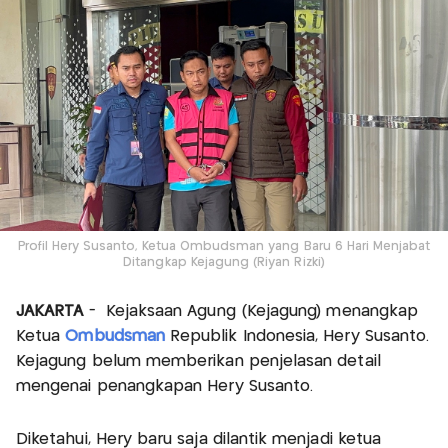
Profil Hery Susanto, Ketua Ombudsman yang Baru 6 Hari Menjabat
Ditangkap Kejagung (Riyan Rizki)
JAKARTA
- Kejaksaan Agung (Kejagung) menangkap
Ketua
Ombudsman
Republik Indonesia, Hery Susanto.
Kejagung belum memberikan penjelasan detail
mengenai penangkapan Hery Susanto.
Diketahui, Hery baru saja dilantik menjadi ketua