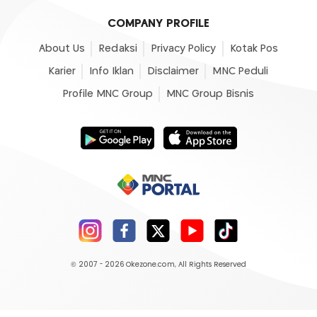
COMPANY PROFILE
About Us
Redaksi
Privacy Policy
Kotak Pos
Karier
Info Iklan
Disclaimer
MNC Peduli
Profile MNC Group
MNC Group Bisnis
© 2007 - 2026
Okezone.com
, All Rights Reserved