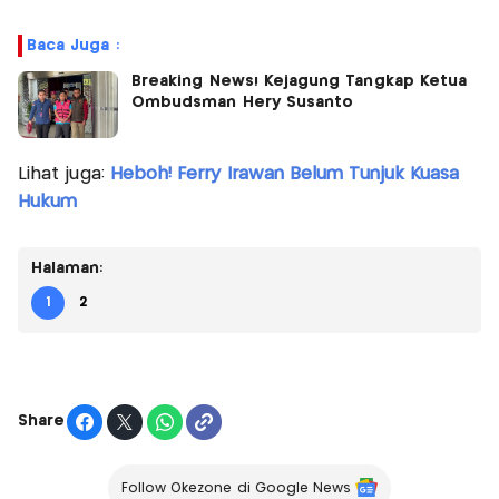
Baca Juga :
Breaking News! Kejagung Tangkap Ketua
Ombudsman Hery Susanto
Lihat juga:
Heboh! Ferry Irawan Belum Tunjuk Kuasa
Hukum
Halaman:
1
2
Share
Follow Okezone di Google News