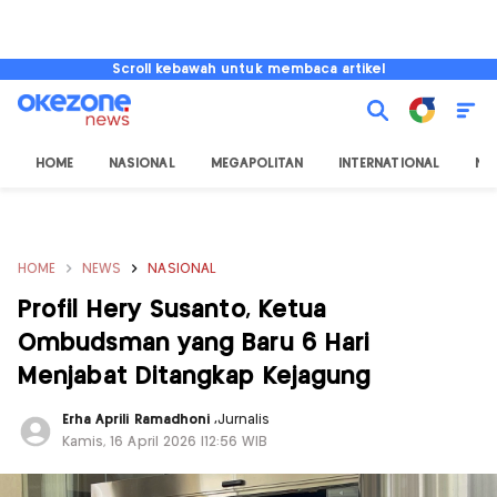
Scroll kebawah untuk membaca artikel
HOME
NASIONAL
MEGAPOLITAN
INTERNATIONAL
NU
HOME
NEWS
NASIONAL
Profil Hery Susanto, Ketua
Ombudsman yang Baru 6 Hari
Menjabat Ditangkap Kejagung
Erha Aprili Ramadhoni
,
Jurnalis
Kamis, 16 April 2026 |12:56 WIB