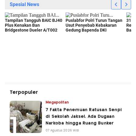
Terpopuler
Megapolitan
7 Fakta Penemuan Ratusan Senpi
di Sekolah Jaksel, Ada Dugaan
Narkoba hingga Ruang Bunker
07 Agustus 2026 WIB