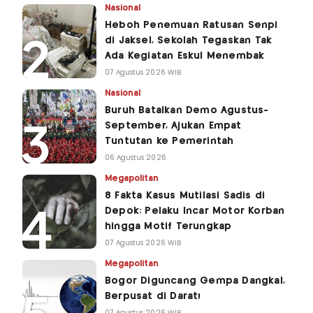
Nasional
Heboh Penemuan Ratusan Senpi
di Jaksel, Sekolah Tegaskan Tak
Ada Kegiatan Eskul Menembak
07 Agustus 2026 WIB
Nasional
Buruh Batalkan Demo Agustus-
September, Ajukan Empat
Tuntutan ke Pemerintah
06 Agustus 2026
Megapolitan
8 Fakta Kasus Mutilasi Sadis di
Depok: Pelaku Incar Motor Korban
hingga Motif Terungkap
07 Agustus 2026 WIB
Megapolitan
Bogor Diguncang Gempa Dangkal,
Berpusat di Darat!
07 Agustus 2026 WIB