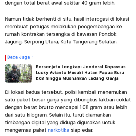
dengan total berat awal sekitar 40 gram lebih.
Namun tidak berhenti di situ, hasil interogasi di lokasi
membuat petugas melakukan pengembangan ke
rumah kontrakan tersangka di kawasan Pondok
Jagung, Serpong Utara, Kota Tangerang Selatan.
Baca Juga :
Bersenjata Lengkap! Jenderal Kopassus
Lucky Avianto Masuki Hutan Papua Buru
KKB hingga Musnahkan Ladang Ganja
Di lokasi kedua tersebut, polisi kembali menemukan
satu paket besar ganja yang dibungkus lakban coklat
dengan berat brutto mencapai 1.011 gram atau lebih
dari satu kilogram. Selain itu, turut diamankan
timbangan digital yang diduga digunakan untuk
mengemas paket
narkotika
siap edar.