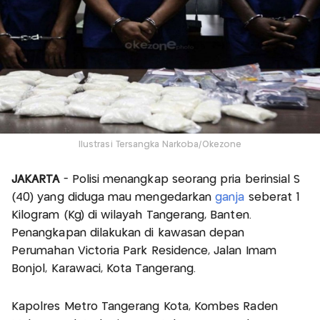
Ilustrasi Tersangka Narkoba/Okezone
JAKARTA
- Polisi menangkap seorang pria berinsial S
(40) yang diduga mau mengedarkan
ganja
seberat 1
Kilogram (Kg) di wilayah Tangerang, Banten.
Penangkapan dilakukan di kawasan depan
Perumahan Victoria Park Residence, Jalan Imam
Bonjol, Karawaci, Kota Tangerang.
Kapolres Metro Tangerang Kota, Kombes Raden