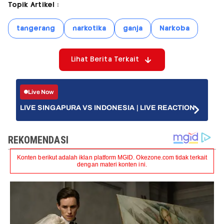
Topik Artikel :
tangerang
narkotika
ganja
Narkoba
Lihat Berita Terkait
Live Now
LIVE SINGAPURA VS INDONESIA | LIVE REACTION