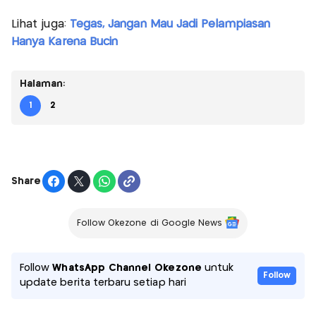
Lihat juga:
Tegas, Jangan Mau Jadi Pelampiasan
Hanya Karena Bucin
Halaman:
1
2
Share
Follow Okezone di Google News
Follow
WhatsApp Channel Okezone
untuk
Follow
update berita terbaru setiap hari