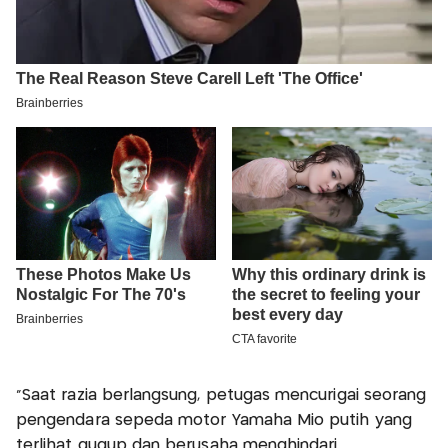
“Saat razia berlangsung, petugas mencurigai seorang
pengendara sepeda motor Yamaha Mio putih yang
terlihat gugup dan berusaha menghindari