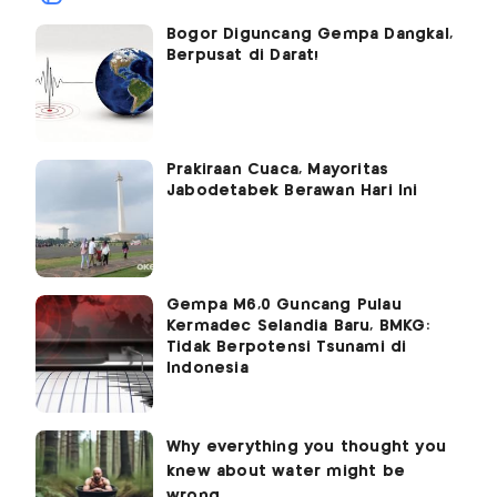
Bogor Diguncang Gempa Dangkal,
Berpusat di Darat!
Prakiraan Cuaca, Mayoritas
Jabodetabek Berawan Hari Ini
Gempa M6,0 Guncang Pulau
Kermadec Selandia Baru, BMKG:
Tidak Berpotensi Tsunami di
Indonesia