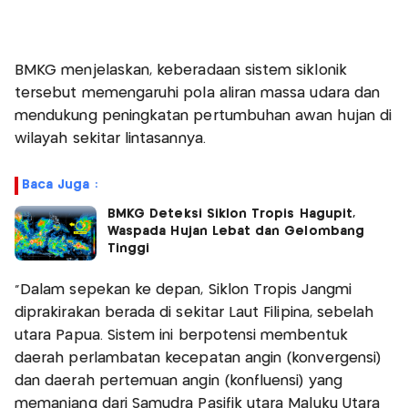
BMKG menjelaskan, keberadaan sistem siklonik
tersebut memengaruhi pola aliran massa udara dan
mendukung peningkatan pertumbuhan awan hujan di
wilayah sekitar lintasannya.
Baca Juga :
BMKG Deteksi Siklon Tropis Hagupit,
Waspada Hujan Lebat dan Gelombang
Tinggi
“Dalam sepekan ke depan, Siklon Tropis Jangmi
diprakirakan berada di sekitar Laut Filipina, sebelah
utara Papua. Sistem ini berpotensi membentuk
daerah perlambatan kecepatan angin (konvergensi)
dan daerah pertemuan angin (konfluensi) yang
memanjang dari Samudra Pasifik utara Maluku Utara