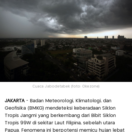
Cuaca Jabodetabek (foto: Okezone)
JAKARTA
- Badan Meteorologi, Klimatologi, dan
Geofisika (BMKG) mendeteksi keberadaan Siklon
Tropis Jangmi yang berkembang dari Bibit Siklon
Tropis 99W di sekitar Laut Filipina, sebelah utara
Papua. Fenomena ini berpotensi memicu hujan lebat