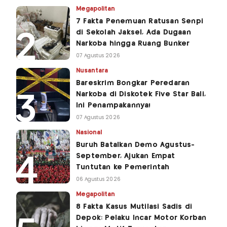
Megapolitan
7 Fakta Penemuan Ratusan Senpi
di Sekolah Jaksel, Ada Dugaan
Narkoba hingga Ruang Bunker
07 Agustus 2026
Nusantara
Bareskrim Bongkar Peredaran
Narkoba di Diskotek Five Star Bali,
Ini Penampakannya!
07 Agustus 2026
Nasional
Buruh Batalkan Demo Agustus-
September, Ajukan Empat
Tuntutan ke Pemerintah
06 Agustus 2026
Megapolitan
8 Fakta Kasus Mutilasi Sadis di
Depok: Pelaku Incar Motor Korban