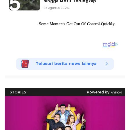
hingga Motif Terungkap
07 Agustus 2026
Telusuri berita news lainnya