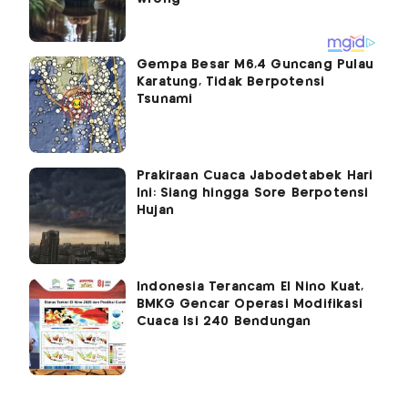
Gempa Besar M6,4 Guncang Pulau
Karatung, Tidak Berpotensi
Tsunami
Prakiraan Cuaca Jabodetabek Hari
Ini: Siang hingga Sore Berpotensi
Hujan
Indonesia Terancam El Nino Kuat,
BMKG Gencar Operasi Modifikasi
Cuaca Isi 240 Bendungan