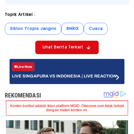
Topik Artikel :
Siklon Tropis Jangmi
BMKG
Cuaca
Lihat Berita Terkait
Live Now
LIVE SINGAPURA VS INDONESIA | LIVE REACTION