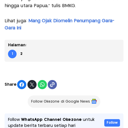
hingga utara Papua,” tulis BMKG.
Lihat juga:
Mang Ojak Diomelin Penumpang Gara-
Gara Ini
Halaman:
1
2
Share
Follow Okezone di Google News
Follow
WhatsApp Channel Okezone
untuk
Follow
update berita terbaru setiap hari