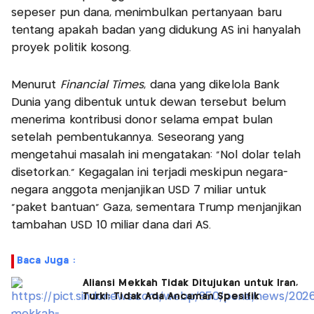
sepeser pun dana, menimbulkan pertanyaan baru
tentang apakah badan yang didukung AS ini hanyalah
proyek politik kosong.
Menurut
Financial Times
, dana yang dikelola Bank
Dunia yang dibentuk untuk dewan tersebut belum
menerima kontribusi donor selama empat bulan
setelah pembentukannya. Seseorang yang
mengetahui masalah ini mengatakan: "Nol dolar telah
disetorkan." Kegagalan ini terjadi meskipun negara-
negara anggota menjanjikan USD 7 miliar untuk
"paket bantuan" Gaza, sementara Trump menjanjikan
tambahan USD 10 miliar dana dari AS.
Baca Juga :
Aliansi Mekkah Tidak Ditujukan untuk Iran,
Turki: Tidak Ada Ancaman Spesifik