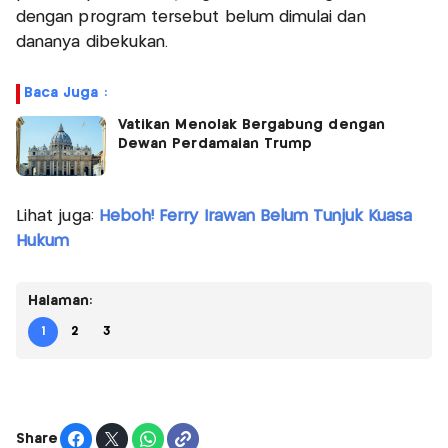
dengan program tersebut belum dimulai dan
dananya dibekukan.
Baca Juga :
Vatikan Menolak Bergabung dengan
Dewan Perdamaian Trump
Lihat juga:
Heboh! Ferry Irawan Belum Tunjuk Kuasa
Hukum
Halaman:
1
2
3
Share