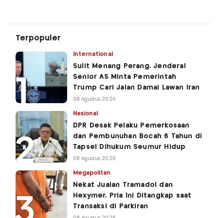
Terpopuler
International
Sulit Menang Perang, Jenderal
Senior AS Minta Pemerintah
Trump Cari Jalan Damai Lawan Iran
08 Agustus 2026
Nasional
DPR Desak Pelaku Pemerkosaan
dan Pembunuhan Bocah 6 Tahun di
Tapsel Dihukum Seumur Hidup
08 Agustus 2026
Megapolitan
Nekat Jualan Tramadol dan
Hexymer, Pria Ini Ditangkap saat
Transaksi di Parkiran