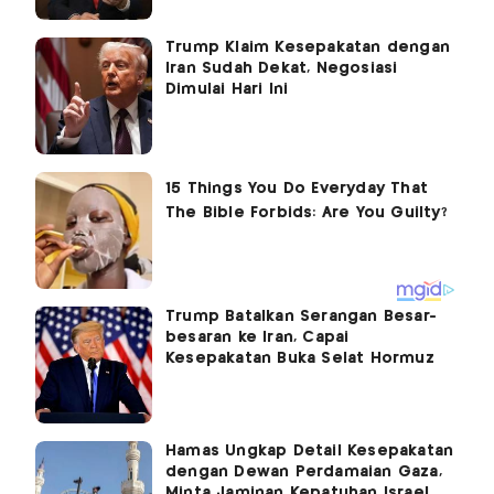
Trump Klaim Kesepakatan dengan
Iran Sudah Dekat, Negosiasi
Dimulai Hari Ini
Trump Batalkan Serangan Besar-
besaran ke Iran, Capai
Kesepakatan Buka Selat Hormuz
Hamas Ungkap Detail Kesepakatan
dengan Dewan Perdamaian Gaza,
Minta Jaminan Kepatuhan Israel