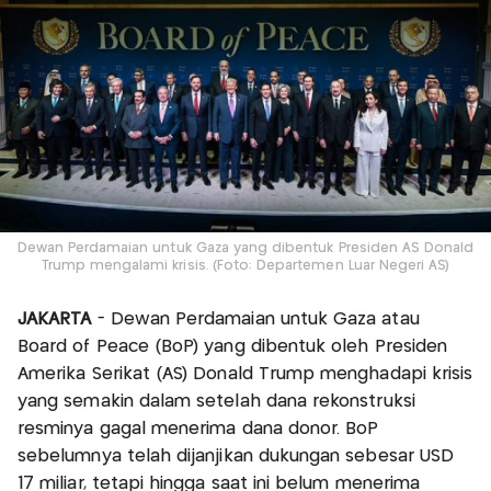
Dewan Perdamaian untuk Gaza yang dibentuk Presiden AS Donald
Trump mengalami krisis. (Foto: Departemen Luar Negeri AS)
JAKARTA
- Dewan Perdamaian untuk Gaza atau
Board of Peace (BoP) yang dibentuk oleh Presiden
Amerika Serikat (AS) Donald Trump menghadapi krisis
yang semakin dalam setelah dana rekonstruksi
resminya gagal menerima dana donor. BoP
sebelumnya telah dijanjikan dukungan sebesar USD
17 miliar, tetapi hingga saat ini belum menerima