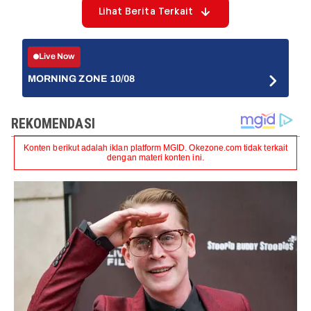
Lihat Berita Terkait
Live Now
MORNING ZONE 10/08