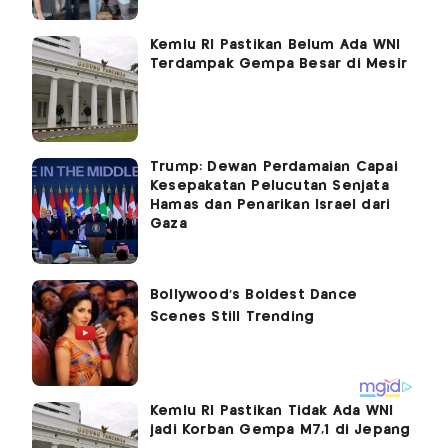
Kemlu RI Pastikan Belum Ada WNI
Terdampak Gempa Besar di Mesir
Trump: Dewan Perdamaian Capai
Kesepakatan Pelucutan Senjata
Hamas dan Penarikan Israel dari
Gaza
Kemlu RI Pastikan Tidak Ada WNI
jadi Korban Gempa M7,1 di Jepang