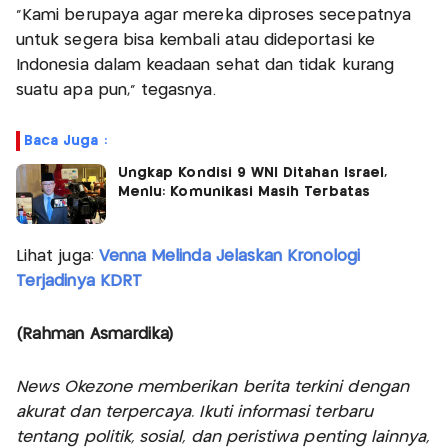
"Kami berupaya agar mereka diproses secepatnya
untuk segera bisa kembali atau dideportasi ke
Indonesia dalam keadaan sehat dan tidak kurang
suatu apa pun," tegasnya.
Baca Juga :
Ungkap Kondisi 9 WNI Ditahan Israel,
Menlu: Komunikasi Masih Terbatas
Lihat juga:
Venna Melinda Jelaskan Kronologi
Terjadinya KDRT
(Rahman Asmardika)
News Okezone memberikan berita terkini dengan
akurat dan terpercaya. Ikuti informasi terbaru
tentang politik, sosial, dan peristiwa penting lainnya,