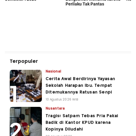
Terpopuler
Nasional
Cerita Awal Berdirinya Yayasan
Sekolah Harapan Ibu, Tempat
Ditemukannya Ratusan Senpi
10 Agustus 2026 WIB
Nusantara
Tragis! Satpam Tebas Pria Pakai
Badik di Kantor KPUD karena
Kopinya Diludahi