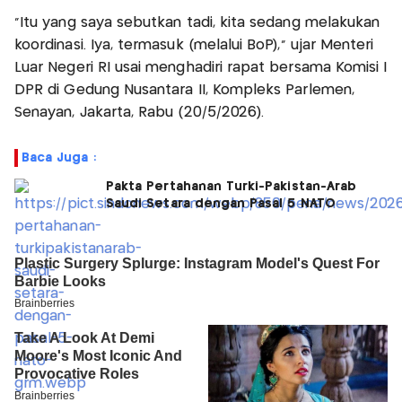
"Itu yang saya sebutkan tadi, kita sedang melakukan
koordinasi. Iya, termasuk (melalui BoP)," ujar Menteri
Luar Negeri RI usai menghadiri rapat bersama Komisi I
DPR di Gedung Nusantara II, Kompleks Parlemen,
Senayan, Jakarta, Rabu (20/5/2026).
Baca Juga :
Pakta Pertahanan Turki-Pakistan-Arab
Saudi Setara dengan Pasal 5 NATO