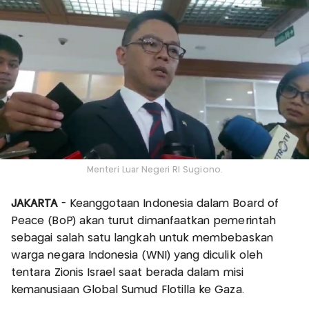
Menteri Luar Negeri RI Sugiono.
JAKARTA
- Keanggotaan Indonesia dalam Board of
Peace (BoP) akan turut dimanfaatkan pemerintah
sebagai salah satu langkah untuk membebaskan
warga negara Indonesia (WNI) yang diculik oleh
tentara Zionis Israel saat berada dalam misi
kemanusiaan Global Sumud Flotilla ke Gaza.