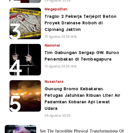
09 Agustus 2026
Megapolitan
Tragis! 2 Pekerja Terjepit Beton
Proyek Drainase Roboh di
Cipinang Jaktim
10 Agustus 2026 WIB
Nasional
Tim Gabungan Sergap GW, Buron
Penembakan di Tembagapura
10 Agustus 2026 WIB
Nusantara
Gunung Bromo Kebakaran,
Petugas Jatuhkan Ribuan Liter Air
Padamkan Kobaran Api Lewat
Udara
09 Agustus 2026