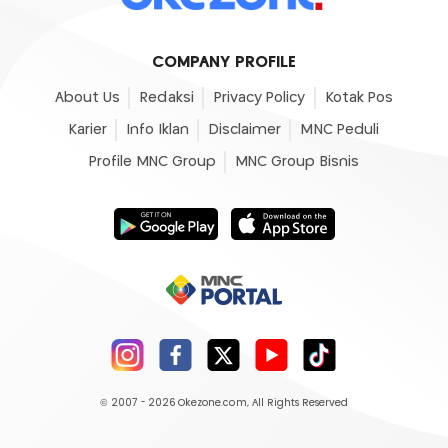
COMPANY PROFILE
About Us
Redaksi
Privacy Policy
Kotak Pos
Karier
Info Iklan
Disclaimer
MNC Peduli
Profile MNC Group
MNC Group Bisnis
© 2007 - 2026
Okezone.com
, All Rights Reserved