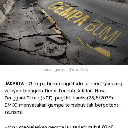
Ilustrasi gempa (Foto: Dok)
JAKARTA
- Gempa bumi magnitudo 5,1 mengguncang
wilayah tenggara Timor Tengah Selatan, Nusa
Tenggara Timur (NTT), pagi ini, Kamis (28/5/2026).
BMKG menyatakan gempa tersebut tak berpotensi
tsunami.
BMKG menjelaskan gempa itu terjadi pukul 08.46