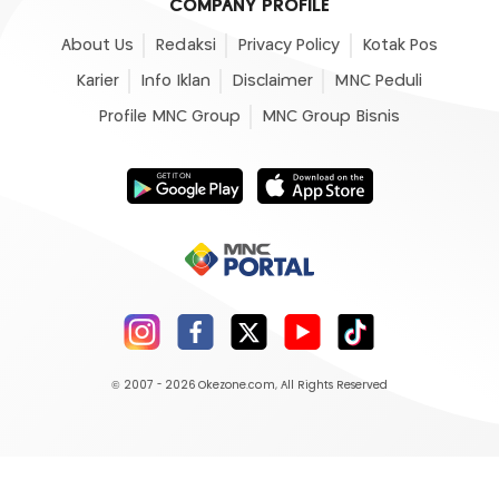
COMPANY PROFILE
About Us
Redaksi
Privacy Policy
Kotak Pos
Karier
Info Iklan
Disclaimer
MNC Peduli
Profile MNC Group
MNC Group Bisnis
© 2007 - 2026
Okezone.com
, All Rights Reserved