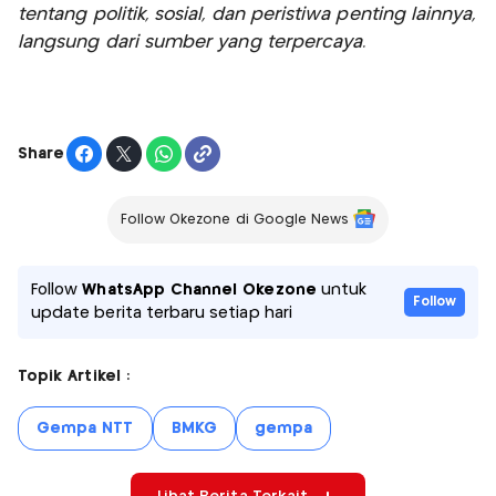
tentang politik, sosial, dan peristiwa penting lainnya,
langsung dari sumber yang terpercaya.
Share
Follow Okezone di Google News
Follow
WhatsApp Channel Okezone
untuk
Follow
update berita terbaru setiap hari
Topik Artikel :
Gempa NTT
BMKG
gempa