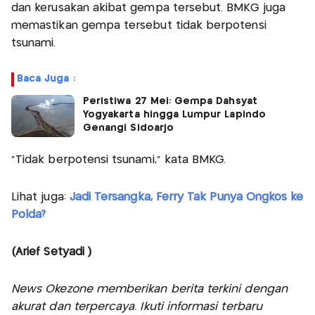
dan kerusakan akibat gempa tersebut. BMKG juga
memastikan gempa tersebut tidak berpotensi
tsunami.
Baca Juga :
Peristiwa 27 Mei: Gempa Dahsyat
Yogyakarta hingga Lumpur Lapindo
Genangi Sidoarjo
“Tidak berpotensi tsunami,” kata BMKG.
Lihat juga:
Jadi Tersangka, Ferry Tak Punya Ongkos ke
Polda?
(Arief Setyadi )
News Okezone memberikan berita terkini dengan
akurat dan terpercaya. Ikuti informasi terbaru