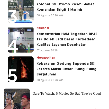
Kolonel Sri Utomo Resmi Jabat
Komandan Brigif 1 Marinir
08 Agustus 2026 WIB
Nasional
Kementerian HAM Tegaskan BPJS
Tak Boleh Jadi Dasar Perbedaan
Kualitas Layanan Kesehatan
07 Agustus 2026
Megapolitan
Kebakaran Gedung Bapenda DKI
Jakarta Makin Besar, Puing-Puing
Berjatuhan
08 Agustus 2026 WIB