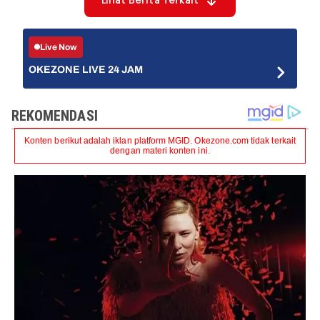
Lihat Berita Terkait
Live Now
OKEZONE LIVE 24 JAM