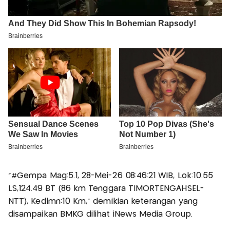
“#Gempa Mag:5.1, 28-Mei-26 08:46:21 WIB, Lok:10.55
LS,124.49 BT (86 km Tenggara TIMORTENGAHSEL-
NTT), Kedlmn:10 Km,” demikian keterangan yang
disampaikan BMKG dilihat iNews Media Group.