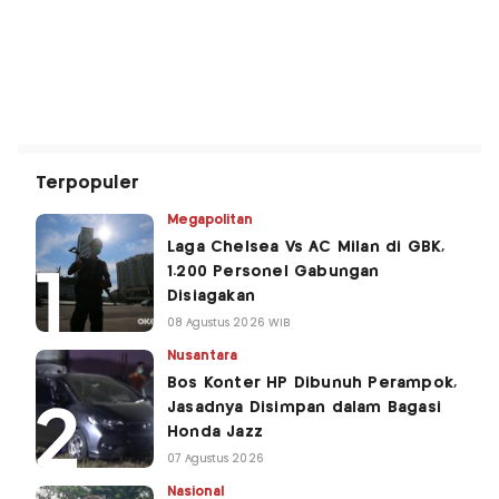
Terpopuler
Megapolitan
Laga Chelsea Vs AC Milan di GBK,
1.200 Personel Gabungan
Disiagakan
08 Agustus 2026 WIB
Nusantara
Bos Konter HP Dibunuh Perampok,
Jasadnya Disimpan dalam Bagasi
Honda Jazz
07 Agustus 2026
Nasional