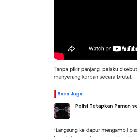
Tanpa pikir panjang, pelaku diseb
menyerang korban secara brutal.
Baca Juga:
Polisi Tetapkan Paman s
“Langsung ke dapur mengambil pis