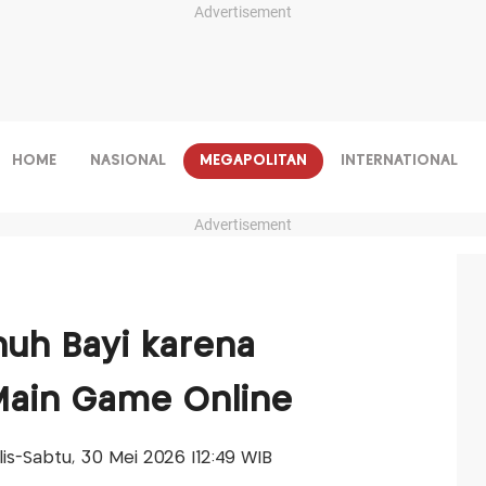
Advertisement
HOME
NASIONAL
MEGAPOLITAN
INTERNATIONAL
Advertisement
nuh Bayi karena
Main Game Online
alis-Sabtu, 30 Mei 2026 |12:49 WIB