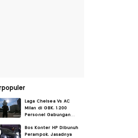
rpopuler
Laga Chelsea Vs AC
Milan di GBK, 1.200
Personel Gabungan
Disiagakan
Bos Konter HP Dibunuh
Perampok, Jasadnya