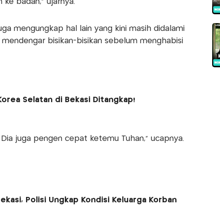
 ke badan,” ujarnya.
ga mengungkap hal lain yang kini masih didalami
u mendengar bisikan-bisikan sebelum menghabisi
rea Selatan di Bekasi Ditangkap!
. Dia juga pengen cepat ketemu Tuhan,” ucapnya.
Bekasi, Polisi Ungkap Kondisi Keluarga Korban