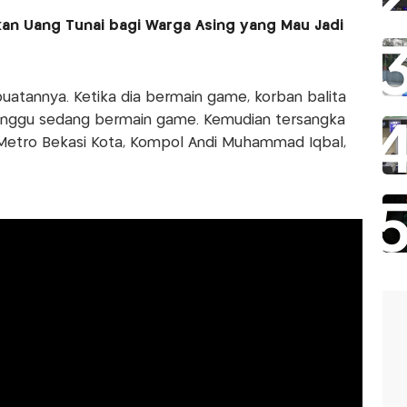
n Uang Tunai bagi Warga Asing yang Mau Jadi
atannya. Ketika dia bermain game, korban balita
nggu sedang bermain game. Kemudian tersangka
 Metro Bekasi Kota, Kompol Andi Muhammad Iqbal,