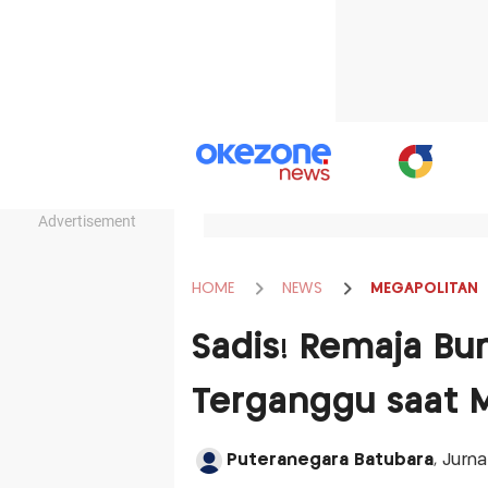
Advertisement
HOME
NEWS
MEGAPOLITAN
Sadis! Remaja Bu
Terganggu saat 
Puteranegara Batubara
, Jurn