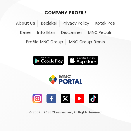
COMPANY PROFILE
About Us
Redaksi
Privacy Policy
Kotak Pos
Karier
Info Iklan
Disclaimer
MNC Peduli
Profile MNC Group
MNC Group Bisnis
© 2007 - 2026
Okezone.com
, All Rights Reserved