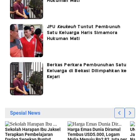
Hukuman Mati
JPU
Keukeuh
Tuntut Pembunuh
Satu Keluarga Haris Simamora
Hukuman Mati
Berkas Perkara Pembunuhan Satu
Keluarga di Bekasi Dilimpahkan ke
Kejari