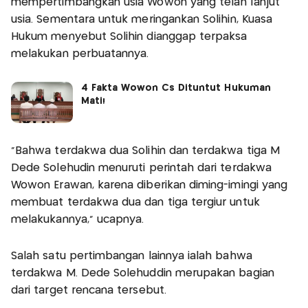
mempertimbangkan usia Wowon yang telah lanjut
usia. Sementara untuk meringankan Solihin, Kuasa
Hukum menyebut Solihin dianggap terpaksa
melakukan perbuatannya.
4 Fakta Wowon Cs Dituntut Hukuman
Mati!
“Bahwa terdakwa dua Solihin dan terdakwa tiga M
Dede Solehudin menuruti perintah dari terdakwa
Wowon Erawan, karena diberikan diming-imingi yang
membuat terdakwa dua dan tiga tergiur untuk
melakukannya,” ucapnya.
Salah satu pertimbangan lainnya ialah bahwa
terdakwa M. Dede Solehuddin merupakan bagian
dari target rencana tersebut.