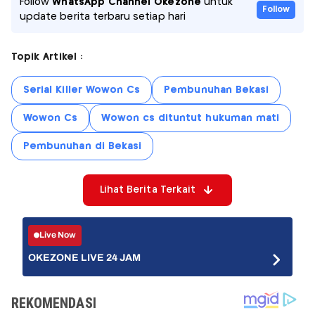
Follow
WhatsApp Channel Okezone
untuk
Follow
update berita terbaru setiap hari
Topik Artikel :
Serial Killer Wowon Cs
Pembunuhan Bekasi
Wowon Cs
Wowon cs dituntut hukuman mati
Pembunuhan di Bekasi
Lihat Berita Terkait
Live Now
OKEZONE LIVE 24 JAM