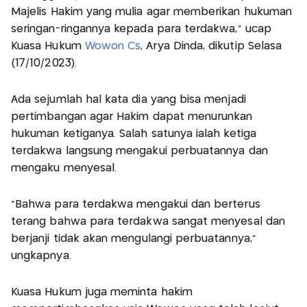
Majelis Hakim yang mulia agar memberikan hukuman
seringan-ringannya kepada para terdakwa,” ucap
Kuasa Hukum
Wowon Cs
, Arya Dinda, dikutip Selasa
(17/10/2023).
Ada sejumlah hal kata dia yang bisa menjadi
pertimbangan agar Hakim dapat menurunkan
hukuman ketiganya. Salah satunya ialah ketiga
terdakwa langsung mengakui perbuatannya dan
mengaku menyesal.
“Bahwa para terdakwa mengakui dan berterus
terang bahwa para terdakwa sangat menyesal dan
berjanji tidak akan mengulangi perbuatannya,”
ungkapnya.
Kuasa Hukum juga meminta hakim