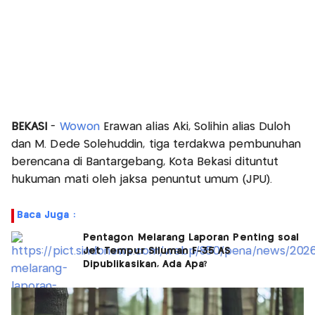
BEKASI
-
Wowon
Erawan alias Aki, Solihin alias Duloh
dan M. Dede Solehuddin, tiga terdakwa pembunuhan
berencana di Bantargebang, Kota Bekasi dituntut
hukuman mati oleh jaksa penuntut umum (JPU).
Baca Juga :
Pentagon Melarang Laporan Penting soal
Jet Tempur Siluman F-35 AS
Dipublikasikan, Ada Apa?