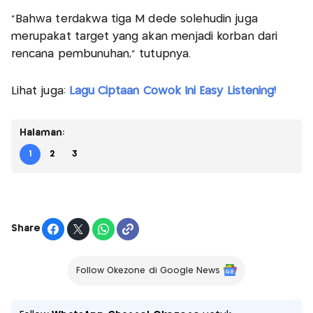
“Bahwa terdakwa tiga M dede solehudin juga
merupakat target yang akan menjadi korban dari
rencana pembunuhan,” tutupnya.
Lihat juga:
Lagu Ciptaan Cowok Ini Easy Listening!
Halaman:
1
2
3
Share
Follow Okezone di Google News