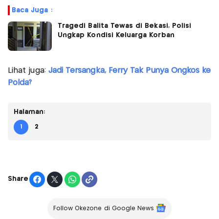
Baca Juga :
Tragedi Balita Tewas di Bekasi, Polisi
Ungkap Kondisi Keluarga Korban
Lihat juga:
Jadi Tersangka, Ferry Tak Punya Ongkos ke
Polda?
Halaman:
1
2
Share
Follow Okezone di Google News