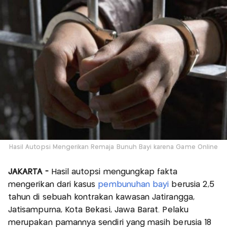
Hasil Autopsi Mengerikan Remaja Bunuh Bayi karena Game Online
JAKARTA -
Hasil autopsi mengungkap fakta
mengerikan dari kasus
pembunuhan bayi
berusia 2,5
tahun di sebuah kontrakan kawasan Jatirangga,
Jatisampurna, Kota Bekasi, Jawa Barat. Pelaku
merupakan pamannya sendiri yang masih berusia 18