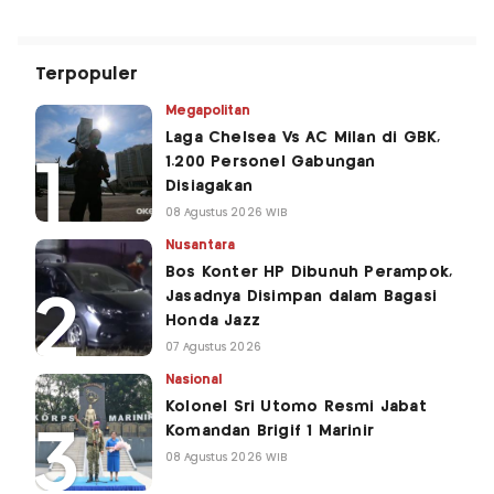
Terpopuler
Megapolitan
Laga Chelsea Vs AC Milan di GBK,
1.200 Personel Gabungan
Disiagakan
08 Agustus 2026 WIB
Nusantara
Bos Konter HP Dibunuh Perampok,
Jasadnya Disimpan dalam Bagasi
Honda Jazz
07 Agustus 2026
Nasional
Kolonel Sri Utomo Resmi Jabat
Komandan Brigif 1 Marinir
08 Agustus 2026 WIB