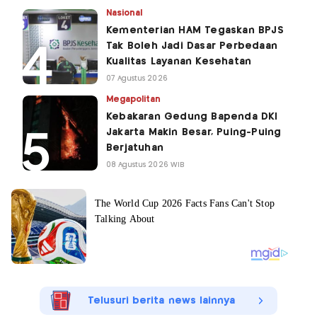
Nasional
Kementerian HAM Tegaskan BPJS
Tak Boleh Jadi Dasar Perbedaan
Kualitas Layanan Kesehatan
07 Agustus 2026
Megapolitan
Kebakaran Gedung Bapenda DKI
Jakarta Makin Besar, Puing-Puing
Berjatuhan
08 Agustus 2026 WIB
Telusuri berita news lainnya