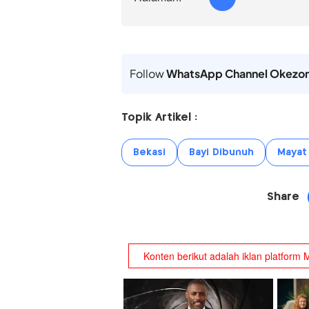
Follow
WhatsApp Channel Okezo
Topik Artikel :
Bekasi
Bayi Dibunuh
Mayat 
Share