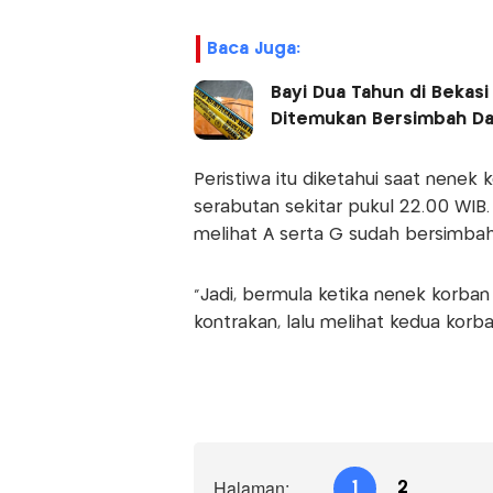
Baca Juga:
Bayi Dua Tahun di Bekas
Ditemukan Bersimbah Da
Peristiwa itu diketahui saat nenek
serabutan sekitar pukul 22.00 WIB
melihat A serta G sudah bersimbah
"Jadi, bermula ketika nenek korba
kontrakan, lalu melihat kedua korb
Halaman:
1
2