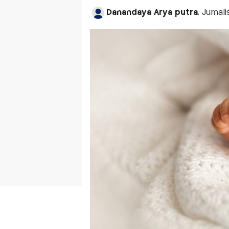
Danandaya Arya putra
, Jurnal