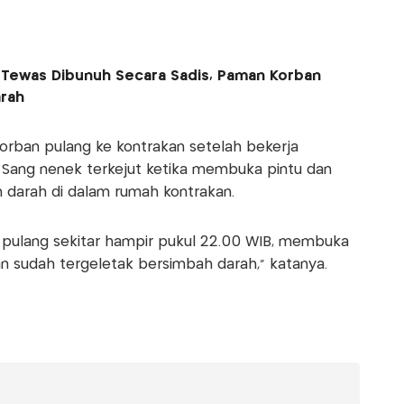
i Tewas Dibunuh Secara Sadis, Paman Korban
rah
 korban pulang ke kontrakan setelah bekerja
. Sang nenek terkejut ketika membuka pintu dan
 darah di dalam rumah kontrakan.
n pulang sekitar hampir pukul 22.00 WIB, membuka
an sudah tergeletak bersimbah darah," katanya.