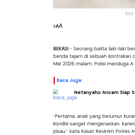
Bayi
A
A
A
BEKASI
- Seorang balita laki-laki b
benda tajam di sebuah kontrakan di
Mei 2026 malam. Polisi menduga A
Baca Juga:
Netanyahu Ancam Siap Se
"Pertama, anak yang berumur kuran
kondisi sangat mengenaskan, karena
pisau," kata Kasat Reskrim Polres