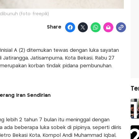
 dibunuh (foto: freepik)
Share
erinisial A (2) ditemukan tewas dengan luka sayatan
 Jatirangga, Jatisampurna, Kota Bekasi, Rabu 27
 merupakan korban tindak pidana pembunuhan.
Te
rang Iran Sendirian
g lebih 2 tahun 7 bulan itu meninggal dengan
 ada beberapa luka sobek di pipinya, seperti diiris
 Metro Bekasi Kota, Kompol Andi Muhammad Iqbal,