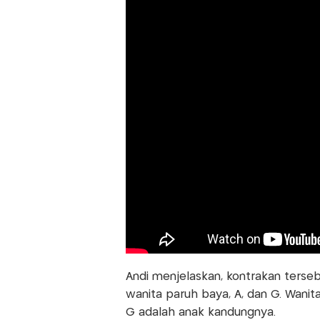
Andi menjelaskan, kontrakan tersebu
wanita paruh baya, A, dan G. Wani
G adalah anak kandungnya.