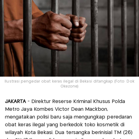
Ilustrasi pengedar obat keras ilegal di Bekasi ditangkap (Foto: Dok
Okezone)
JAKARTA
- Direktur Reserse Kriminal Khusus Polda
Metro Jaya Kombes Victor Dean Mackbon,
mengatakan polisi baru saja mengungkap peredaran
obat keras ilegal yang berkedok toko kosmetik di
wilayah Kota Bekasi. Dua tersangka berinisial TM (26)