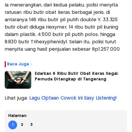
Ia menerangkan, dari kedua pelaku, polisi menyita
ratusan ribu butir obat keras berbagai jenis, di
antaranya 146 ribu butir pil putih double Y, 33.325
butir obat diduga Hexymer, 14 ribu butir pil kuning
dalam plastik, 4.500 butir pil putih polos, hingga
8.830 butir Trihexyphenidyl. Selain itu, polisi turut
menyita uang hasil penjualan sebesar Rp1.257.000.
Baca Juga :
Edarkan 6 Ribu Butir Obat Keras Ilegal,
Pemuda Ditangkap di Tangerang
Lihat juga:
Lagu Ciptaan Cowok Ini Easy Listening!
Halaman:
1
2
3