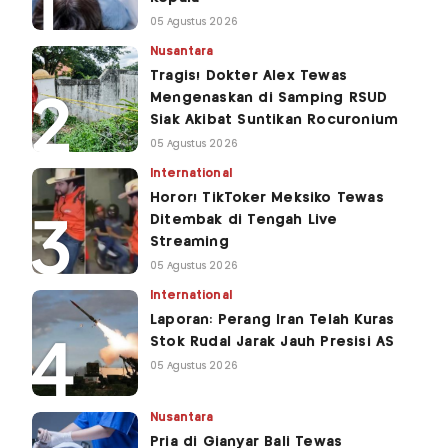
05 Agustus 2026
Nusantara
Tragis! Dokter Alex Tewas
Mengenaskan di Samping RSUD
Siak Akibat Suntikan Rocuronium
05 Agustus 2026
International
Horor! TikToker Meksiko Tewas
Ditembak di Tengah Live
Streaming
05 Agustus 2026
International
Laporan: Perang Iran Telah Kuras
Stok Rudal Jarak Jauh Presisi AS
05 Agustus 2026
Nusantara
Pria di Gianyar Bali Tewas