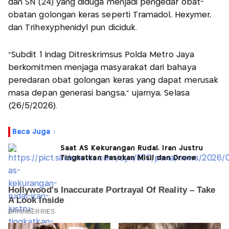
dan SN (24) yang diduga menjadi pengedar obat-
obatan golongan keras seperti Tramadol, Hexymer,
dan Trihexyphenidyl pun diciduk.
"Subdit 1 Indag Ditreskrimsus Polda Metro Jaya
berkomitmen menjaga masyarakat dari bahaya
peredaran obat golongan keras yang dapat merusak
masa depan generasi bangsa," ujarnya, Selasa
(26/5/2026).
Baca Juga :
Saat AS Kekurangan Rudal, Iran Justru
Tingkatkan Pasokan Misil dan Drone