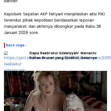
Banten.
Kapolsek Sepatan AKP Fahyani menjelaskan aksi PIKI
terendus pihak kepolisian berdasarkan laporan
masyarakat, dan akhirnya dibongkar pada Rabu 28
Januari 2026 sore.
Baca Juga :
Siapa Raabi'atul Adawiyyah? Menantu
Sultan Brunei yang Dicabut Gelarnya