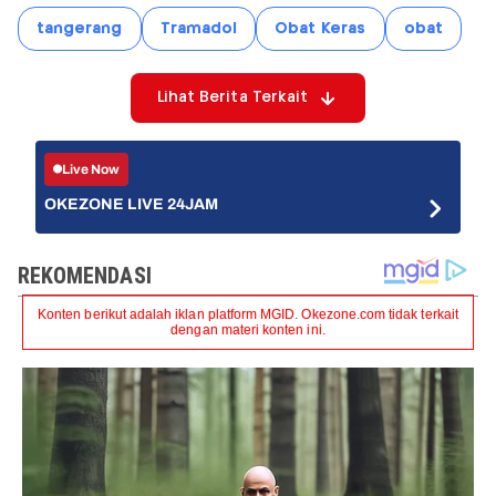
tangerang
Tramadol
Obat Keras
obat
Lihat Berita Terkait
Live Now
OKEZONE LIVE 24JAM