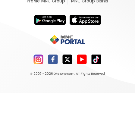
Profile MNC Group
MNC Group Bisnis
© 2007 - 2026
Okezone.com
, All Rights Reserved