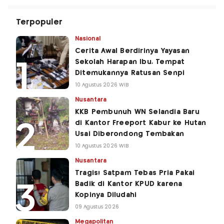
Terpopuler
Nasional
Cerita Awal Berdirinya Yayasan
Sekolah Harapan Ibu, Tempat
Ditemukannya Ratusan Senpi
10 Agustus 2026 WIB
Nusantara
KKB Pembunuh WN Selandia Baru
di Kantor Freeport Kabur ke Hutan
Usai Diberondong Tembakan
10 Agustus 2026 WIB
Nusantara
Tragis! Satpam Tebas Pria Pakai
Badik di Kantor KPUD karena
Kopinya Diludahi
09 Agustus 2026
Megapolitan