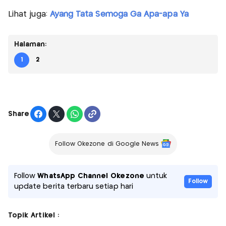
Lihat juga:
Ayang Tata Semoga Ga Apa-apa Ya
Halaman:
1
2
Share
Follow Okezone di Google News
Follow
WhatsApp Channel Okezone
untuk
Follow
update berita terbaru setiap hari
Topik Artikel :