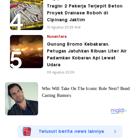
Tragis! 2 Pekerja Terjepit Beton
Proyek Drainase Roboh di
Cipinang Jaktim
10 Agustus 2026 WIB
Nusantara
Gunung Bromo Kebakaran,
Petugas Jatuhkan Ribuan Liter Air
Padamkan Kobaran Api Lewat
Udara
09 Agustus 2026
Telusuri berita news lainnya