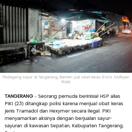
Pedagang sayur di Tangerang, Banten jual obat keras (Foto: Ist/Riyan
Rizki)
TANGERANG
– Seorang pemuda berinisial HSP alias
PIKI (23) ditangkap polisi karena menjual obat keras
jenis Tramadol dan Hexymer secara ilegal. PIKI
menyamarkan aksinya dengan berjualan sayur-
sayuran di kawasan Sepatan, Kabupaten Tangerang,