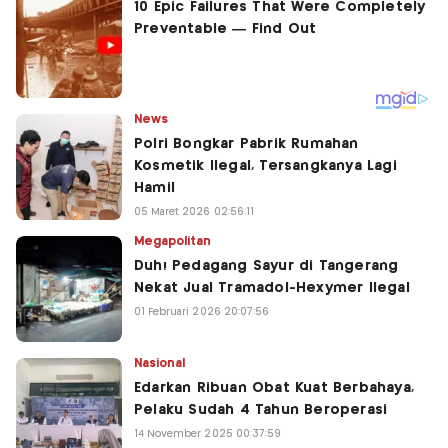
News
Polri Bongkar Pabrik Rumahan
Kosmetik Ilegal, Tersangkanya Lagi
Hamil
05 Maret 2026 02:56:11
Megapolitan
Duh! Pedagang Sayur di Tangerang
Nekat Jual Tramadol-Hexymer Ilegal
01 Februari 2026 20:07:56
Nasional
Edarkan Ribuan Obat Kuat Berbahaya,
Pelaku Sudah 4 Tahun Beroperasi
14 November 2025 00:37:59