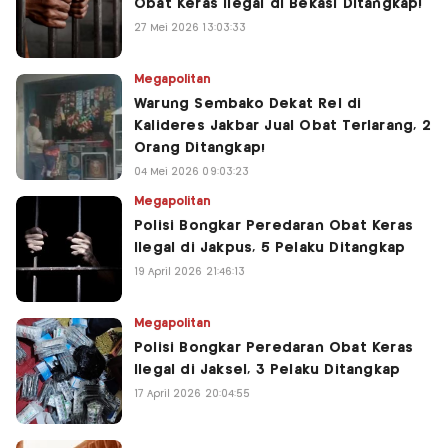
Obat Keras Ilegal di Bekasi Ditangkap!
27 Mei 2026 13:03:33
Megapolitan
Warung Sembako Dekat Rel di
Kalideres Jakbar Jual Obat Terlarang, 2
Orang Ditangkap!
04 Mei 2026 09:03:23
Megapolitan
Polisi Bongkar Peredaran Obat Keras
Ilegal di Jakpus, 5 Pelaku Ditangkap
19 April 2026 21:46:13
Megapolitan
Polisi Bongkar Peredaran Obat Keras
Ilegal di Jaksel, 3 Pelaku Ditangkap
17 April 2026 20:04:55