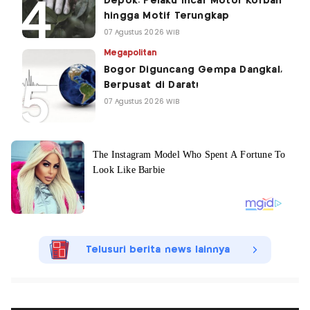
Depok: Pelaku Incar Motor Korban
hingga Motif Terungkap
07 Agustus 2026 WIB
Megapolitan
Bogor Diguncang Gempa Dangkal,
Berpusat di Darat!
07 Agustus 2026 WIB
Telusuri berita news lainnya