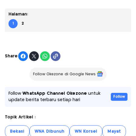
Halaman:
1
2
Share
Follow Okezone di Google News
Follow
WhatsApp Channel Okezone
untuk
Follow
update berita terbaru setiap hari
Topik Artikel :
Bekasi
WNA Dibunuh
WN Korsel
Mayat