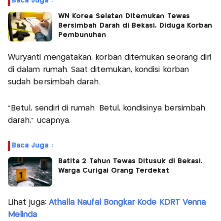
Baca Juga :
WN Korea Selatan Ditemukan Tewas
Bersimbah Darah di Bekasi, Diduga Korban
Pembunuhan
Wuryanti mengatakan, korban ditemukan seorang diri
di dalam rumah. Saat ditemukan, kondisi korban
sudah bersimbah darah.
"Betul, sendiri di rumah. Betul, kondisinya bersimbah
darah," ucapnya.
Baca Juga :
Batita 2 Tahun Tewas Ditusuk di Bekasi,
Warga Curigai Orang Terdekat
Lihat juga:
Athalla Naufal Bongkar Kode KDRT Venna
Melinda