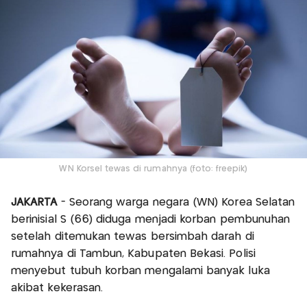
WN Korsel tewas di rumahnya (foto: freepik)
JAKARTA
- Seorang warga negara (WN) Korea Selatan
berinisial S (66) diduga menjadi korban pembunuhan
setelah ditemukan tewas bersimbah darah di
rumahnya di Tambun, Kabupaten Bekasi. Polisi
menyebut tubuh korban mengalami banyak luka
akibat kekerasan.