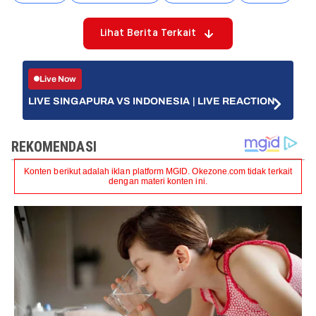
Lihat Berita Terkait
Live Now
LIVE SINGAPURA VS INDONESIA | LIVE REACTION