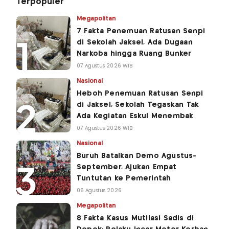
Terpopuler
Megapolitan
7 Fakta Penemuan Ratusan Senpi
di Sekolah Jaksel, Ada Dugaan
Narkoba hingga Ruang Bunker
07 Agustus 2026 WIB
Nasional
Heboh Penemuan Ratusan Senpi
di Jaksel, Sekolah Tegaskan Tak
Ada Kegiatan Eskul Menembak
07 Agustus 2026 WIB
Nasional
Buruh Batalkan Demo Agustus-
September, Ajukan Empat
Tuntutan ke Pemerintah
06 Agustus 2026
Megapolitan
8 Fakta Kasus Mutilasi Sadis di