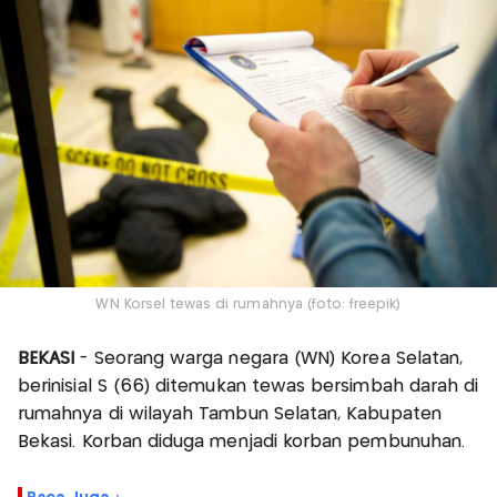
WN Korsel tewas di rumahnya (foto: freepik)
BEKASI
- Seorang warga negara (WN) Korea Selatan,
berinisial S (66) ditemukan tewas bersimbah darah di
rumahnya di wilayah Tambun Selatan, Kabupaten
Bekasi. Korban diduga menjadi korban pembunuhan.