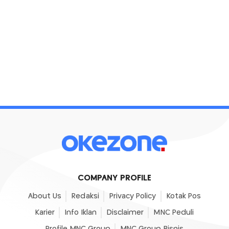
COMPANY PROFILE
About Us
Redaksi
Privacy Policy
Kotak Pos
Karier
Info Iklan
Disclaimer
MNC Peduli
Profile MNC Group
MNC Group Bisnis