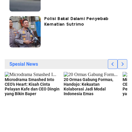
Polisi Bakal Dalami Penyebab
Kematian Sutrimo