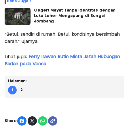
Baca Juga :
Geger! Mayat Tanpa Identitas dengan
Luka Leher Mengapung di Sungai
Jombang
“Betul, sendiri di rumah. Betul, kondisinya bersimbah
darah,” ujarnya.
Lihat juga:
Ferry Irawan Rutin Minta Jatah Hubungan
Badan pada Venna
Halaman:
1
2
Share