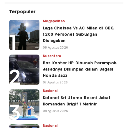
Terpopuler
Megapolitan
Laga Chelsea Vs AC Milan di GBK,
1.200 Personel Gabungan
Disiagakan
08 Agustus 2026
Nusantara
Bos Konter HP Dibunuh Perampok,
Jasadnya Disimpan dalam Bagasi
Honda Jazz
07 Agustus 2026
Nasional
Kolonel Sri Utomo Resmi Jabat
Komandan Brigif 1 Marinir
08 Agustus 2026
Nasional