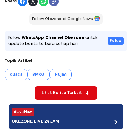
Share
Follow Okezone di Google News
Follow
WhatsApp Channel Okezone
untuk
Follow
update berita terbaru setiap hari
Topik Artikel :
cuaca
BMKG
Hujan
Lihat Berita Terkait
Live Now
OKEZONE LIVE 24 JAM