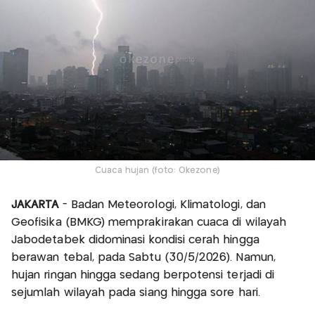
Cuaca hujan (foto: Okezone)
JAKARTA
- Badan Meteorologi, Klimatologi, dan
Geofisika (BMKG) memprakirakan cuaca di wilayah
Jabodetabek didominasi kondisi cerah hingga
berawan tebal, pada Sabtu (30/5/2026). Namun,
hujan ringan hingga sedang berpotensi terjadi di
sejumlah wilayah pada siang hingga sore hari.