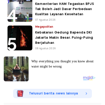
Kementerian HAM Tegaskan BPJS
Tak Boleh Jadi Dasar Perbedaan
Kualitas Layanan Kesehatan
07 Agustus 2026
Megapolitan
Kebakaran Gedung Bapenda DKI
Jakarta Makin Besar, Puing-Puing
Berjatuhan
08 Agustus 2026
Telusuri berita news lainnya