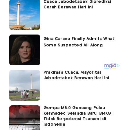
Cuaca Jabodetabek Diprediksi
Cerah Berawan Hari Ini
Prakiraan Cuaca, Mayoritas
Jabodetabek Berawan Hari Ini
Gempa M6,0 Guncang Pulau
Kermadec Selandia Baru, BMKG:
Tidak Berpotensi Tsunami di
Indonesia