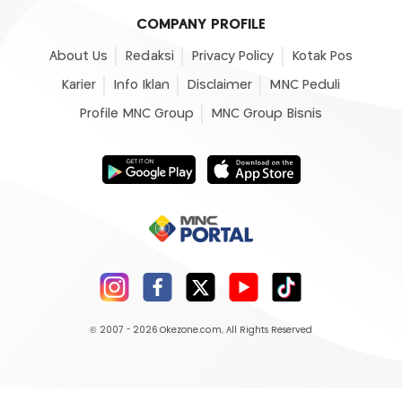
COMPANY PROFILE
About Us
Redaksi
Privacy Policy
Kotak Pos
Karier
Info Iklan
Disclaimer
MNC Peduli
Profile MNC Group
MNC Group Bisnis
© 2007 - 2026
Okezone.com
, All Rights Reserved