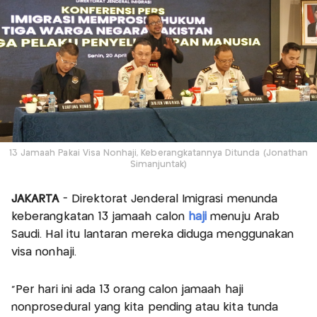
13 Jamaah Pakai Visa Nonhaji, Keberangkatannya Ditunda (Jonathan
Simanjuntak)
JAKARTA
- Direktorat Jenderal Imigrasi menunda
keberangkatan 13 jamaah calon
haji
menuju Arab
Saudi. Hal itu lantaran mereka diduga menggunakan
visa nonhaji.
"Per hari ini ada 13 orang calon jamaah haji
nonprosedural yang kita pending atau kita tunda