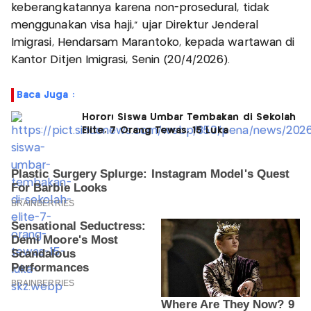
keberangkatannya karena non-prosedural, tidak
menggunakan visa haji," ujar Direktur Jenderal
Imigrasi, Hendarsam Marantoko, kepada wartawan di
Kantor Ditjen Imigrasi, Senin (20/4/2026).
Baca Juga :
Horor! Siswa Umbar Tembakan di Sekolah
Elite, 7 Orang Tewas, 15 Luka