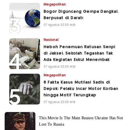
Megapolitan
Bogor Diguncang Gempa Dangkal,
Berpusat di Darat!
07 Agustus 2026 WIB
Nasional
Heboh Penemuan Ratusan Senpi
di Jaksel, Sekolah Tegaskan Tak
Ada Kegiatan Eskul Menembak
07 Agustus 2026 WIB
Megapolitan
8 Fakta Kasus Mutilasi Sadis di
Depok: Pelaku Incar Motor Korban
hingga Motif Terungkap
07 Agustus 2026 WIB