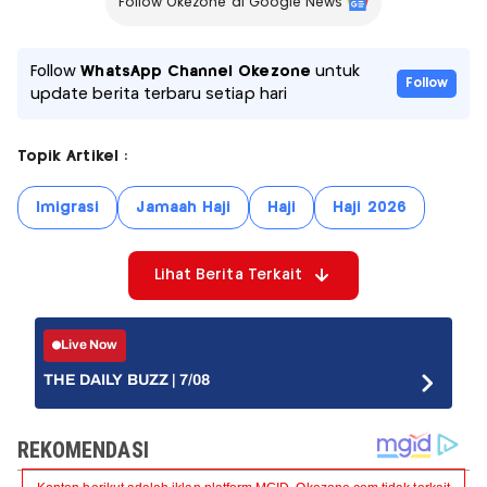
Follow Okezone di Google News
Follow
WhatsApp Channel Okezone
untuk
Follow
update berita terbaru setiap hari
Topik Artikel :
Imigrasi
Jamaah Haji
Haji
Haji 2026
Lihat Berita Terkait
Live Now
THE DAILY BUZZ | 7/08