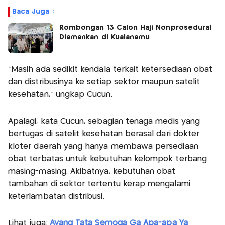
Baca Juga :
Rombongan 13 Calon Haji Nonprosedural
Diamankan di Kualanamu
“Masih ada sedikit kendala terkait ketersediaan obat
dan distribusinya ke setiap sektor maupun satelit
kesehatan,” ungkap Cucun.
Apalagi, kata Cucun, sebagian tenaga medis yang
bertugas di satelit kesehatan berasal dari dokter
kloter daerah yang hanya membawa persediaan
obat terbatas untuk kebutuhan kelompok terbang
masing-masing. Akibatnya, kebutuhan obat
tambahan di sektor tertentu kerap mengalami
keterlambatan distribusi.
Lihat juga:
Ayang Tata Semoga Ga Apa-apa Ya