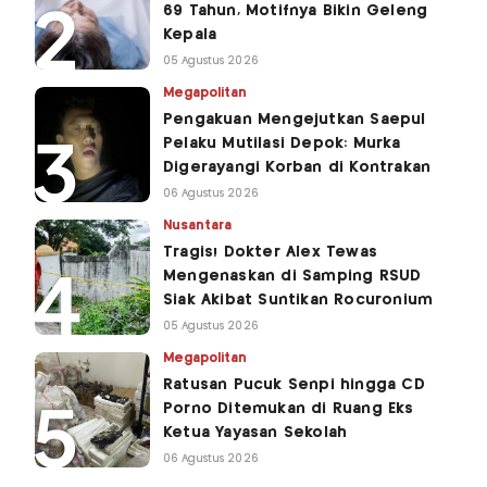
69 Tahun, Motifnya Bikin Geleng
Kepala
05 Agustus 2026
Megapolitan
Pengakuan Mengejutkan Saepul
Pelaku Mutilasi Depok: Murka
Digerayangi Korban di Kontrakan
06 Agustus 2026
Nusantara
Tragis! Dokter Alex Tewas
Mengenaskan di Samping RSUD
Siak Akibat Suntikan Rocuronium
05 Agustus 2026
Megapolitan
Ratusan Pucuk Senpi hingga CD
Porno Ditemukan di Ruang Eks
Ketua Yayasan Sekolah
06 Agustus 2026