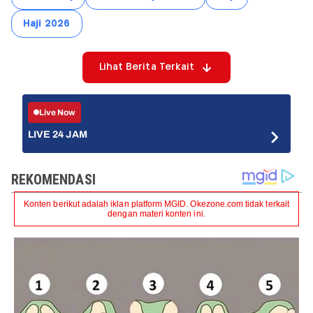
Haji 2026
Lihat Berita Terkait
Live Now
LIVE 24 JAM