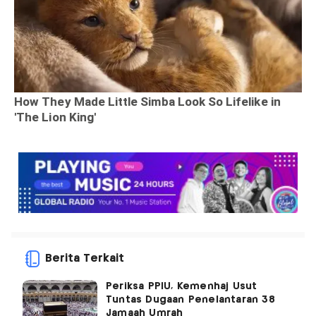
Berita Terkait
Periksa PPIU, Kemenhaj Usut
Tuntas Dugaan Penelantaran 38
Jamaah Umrah