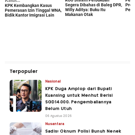
Terpopuler
Nasional
KPK Duga Amplop dari Bupati
Kuansing untuk Menhut Berisi
SGD14.000, Pengembaliannya
Belum Utuh
06 Agustus 2026
Nusantara
Sadis! Oknum Polisi Bunuh Nenek