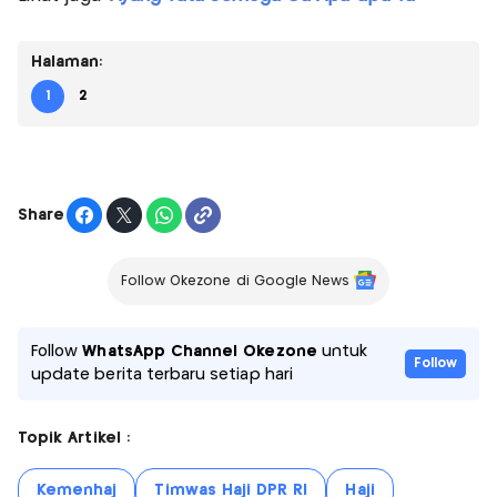
Halaman:
1
2
Share
Follow Okezone di Google News
Follow
WhatsApp Channel Okezone
untuk
Follow
update berita terbaru setiap hari
Topik Artikel :
Kemenhaj
Timwas Haji DPR RI
Haji