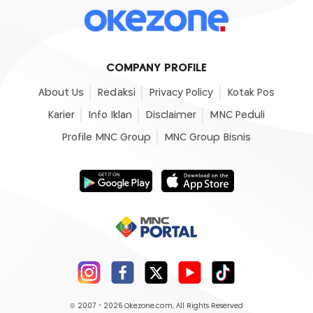
COMPANY PROFILE
About Us
Redaksi
Privacy Policy
Kotak Pos
Karier
Info Iklan
Disclaimer
MNC Peduli
Profile MNC Group
MNC Group Bisnis
© 2007 - 2026
Okezone.com
, All Rights Reserved