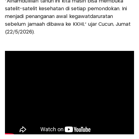
“Alhamdulillah tahun ini kita masih bisa membuka
satelit-satelit kesehatan di setiap pemondokan. Ini
menjadi penanganan awal kegawatdaruratan
sebelum jamaah dibawa ke KKHI,” ujar Cucun, Jumat
(22/5/2026).