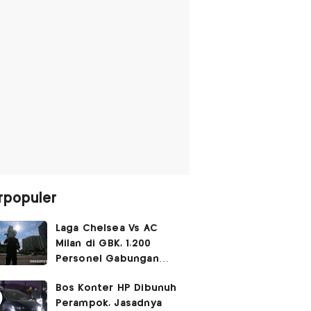
rpopuler
Laga Chelsea Vs AC
Milan di GBK, 1.200
Personel Gabungan
Disiagakan
Bos Konter HP Dibunuh
Perampok, Jasadnya