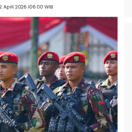
22 April 2026 |06:00 WIB