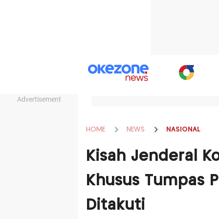
Advertisement
HOME
NEWS
NASIONAL
Kisah Jenderal K
Khusus Tumpas P
Ditakuti