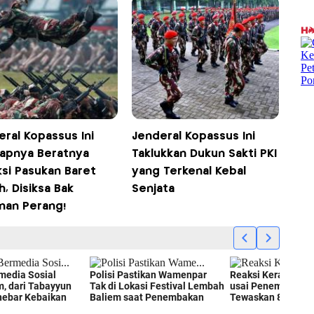
ral Kopassus Ini
Jenderal Kopassus Ini
apnya Beratnya
Taklukkan Dukun Sakti PKI
ksi Pasukan Baret
yang Terkenal Kebal
, Disiksa Bak
Senjata
nan Perang!