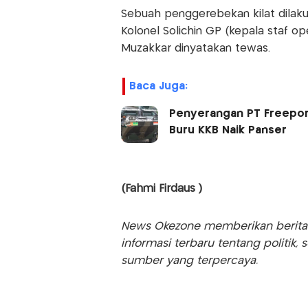
Sebuah penggerebekan kilat dilak
Kolonel Solichin GP (kepala staf op
Muzakkar dinyatakan tewas.
Baca Juga:
Penyerangan PT Freeport
Buru KKB Naik Panser
(Fahmi Firdaus )
News Okezone memberikan berita te
informasi terbaru tentang politik, 
sumber yang terpercaya.