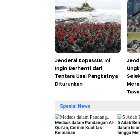
Jenderal Kopassus Ini
Jende
Ingin Berhenti dari
Ungk
Tentara Usai Pangkatnya
Sele
Diturunkan
Merah
Tawa