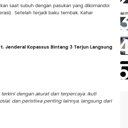
ukan saat subuh dengan pasukan yang dikomandoi
erasi). Setelah terjadi baku tembak, Kahar
, Jenderal Kopassus Bintang 3 Terjun Langsung
rkini dengan akurat dan terpercaya. Ikuti
sosial, dan peristiwa penting lainnya, langsung dari