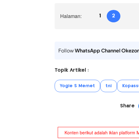
Halaman:
1
2
Follow
WhatsApp Channel Okezo
Topik Artikel :
Yogie S Memet
tni
Kopass
Share