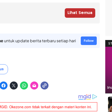
Lihat Semua
ne
untuk update berita terbaru setiap hari
Follow
us