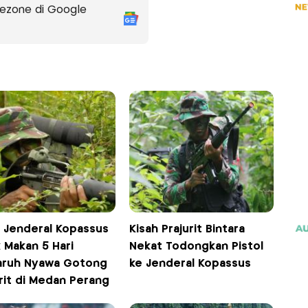
ezone di Google
h Jenderal Kopassus
Kisah Prajurit Bintara
 Makan 5 Hari
Nekat Todongkan Pistol
aruh Nyawa Gotong
ke Jenderal Kopassus
rit di Medan Perang