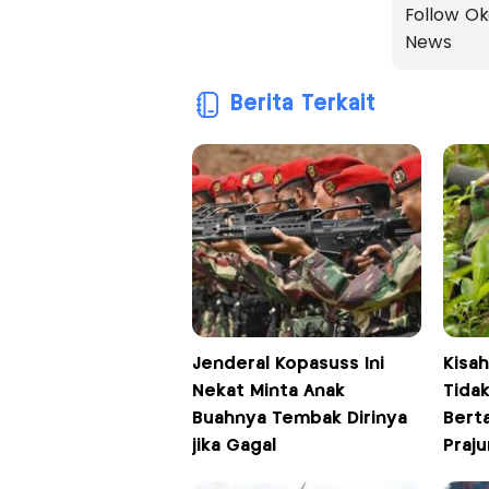
Follow Ok
News
Berita Terkait
Jenderal Kopasuss Ini
Kisa
Nekat Minta Anak
Tidak
Buahnya Tembak Dirinya
Bert
jika Gagal
Praju