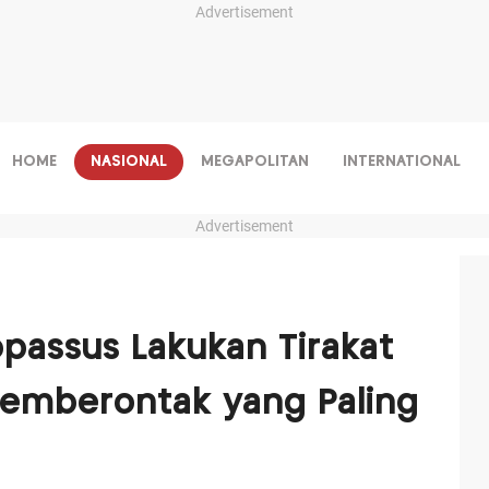
Advertisement
HOME
NASIONAL
MEGAPOLITAN
INTERNATIONAL
Advertisement
opassus Lakukan Tirakat
emberontak yang Paling