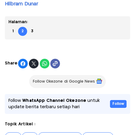
Hilbram Dunar
Halaman:
1
2
3
Share
Follow Okezone di Google News
Follow
WhatsApp Channel Okezone
untuk
Follow
update berita terbaru setiap hari
Topik Artikel :