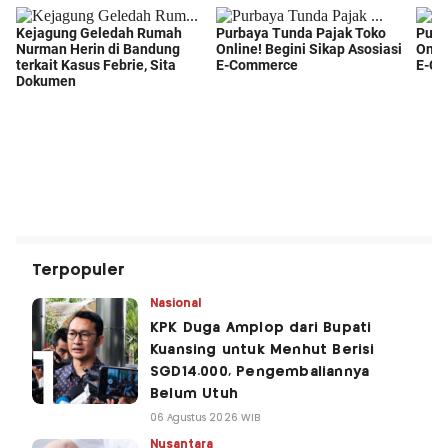
Terpopuler
Nasional
KPK Duga Amplop dari Bupati
Kuansing untuk Menhut Berisi
SGD14.000, Pengembaliannya
Belum Utuh
06 Agustus 2026 WIB
Nusantara