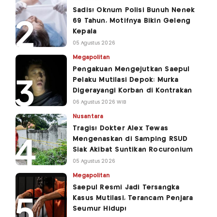
Sadis! Oknum Polisi Bunuh Nenek
69 Tahun, Motifnya Bikin Geleng
Kepala
05 Agustus 2026
Megapolitan
Pengakuan Mengejutkan Saepul
Pelaku Mutilasi Depok: Murka
Digerayangi Korban di Kontrakan
06 Agustus 2026 WIB
Nusantara
Tragis! Dokter Alex Tewas
Mengenaskan di Samping RSUD
Siak Akibat Suntikan Rocuronium
05 Agustus 2026
Megapolitan
Saepul Resmi Jadi Tersangka
Kasus Mutilasi, Terancam Penjara
Seumur Hidup!