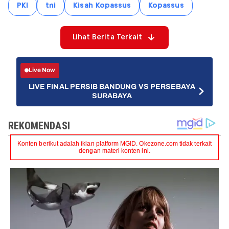
PKI
tni
Kisah Kopassus
Kopassus
Lihat Berita Terkait
Live Now
LIVE FINAL PERSIB BANDUNG VS PERSEBAYA
SURABAYA