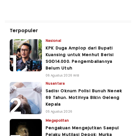
Terpopuler
Nasional
KPK Duga Amplop dari Bupati
Kuansing untuk Menhut Berisi
SGD14.000, Pengembaliannya
Belum Utuh
06 Agustus 2026 WIB
Nusantara
Sadis! Oknum Polisi Bunuh Nenek
69 Tahun, Motifnya Bikin Geleng
Kepala
05 Agustus 2026
Megapolitan
Pengakuan Mengejutkan Saepul
Pelaku Mutilasi Depok: Murka