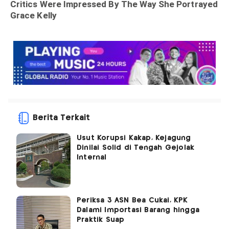
Berita Terkait
Usut Korupsi Kakap, Kejagung
Dinilai Solid di Tengah Gejolak
Internal
Periksa 3 ASN Bea Cukai, KPK
Dalami Importasi Barang hingga
Praktik Suap