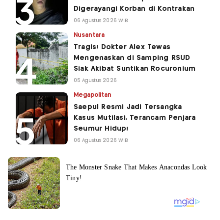
Digerayangi Korban di Kontrakan
06 Agustus 2026 WIB
Nusantara
Tragis! Dokter Alex Tewas
Mengenaskan di Samping RSUD
Siak Akibat Suntikan Rocuronium
05 Agustus 2026
Megapolitan
Saepul Resmi Jadi Tersangka
Kasus Mutilasi, Terancam Penjara
Seumur Hidup!
06 Agustus 2026 WIB