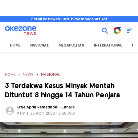
Scroll kebawah untuk membaca artikel
HOME
NASIONAL
MEGAPOLITAN
INTERNATIONAL
NU
HOME
NEWS
NASIONAL
3 Terdakwa Kasus Minyak Mentah
Dituntut 8 hingga 14 Tahun Penjara
Erha Aprili Ramadhoni
,
Jurnalis
Kamis, 23 April 2026 |12:50 WIB