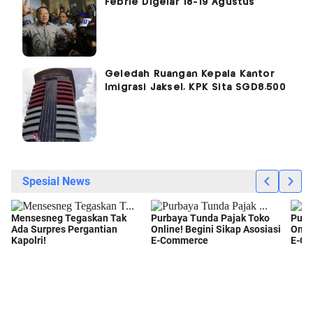
Febrie Digelar 18-19 Agustus
Geledah Ruangan Kepala Kantor
Imigrasi Jaksel, KPK Sita SGD8.500