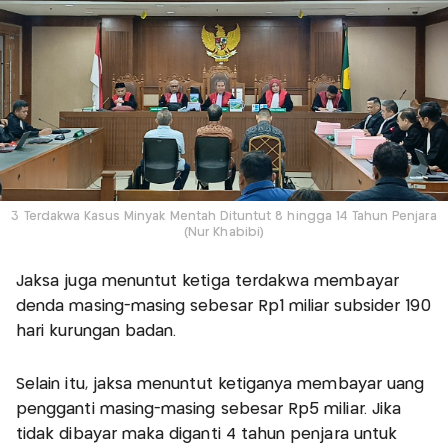
3 Terdakwa Kasus Minyak Mentah Dituntut 8 hingga 14 Tahun Penjara
(Nur Khabibi)
Jaksa juga menuntut ketiga terdakwa membayar
denda masing-masing sebesar Rp1 miliar subsider 190
hari kurungan badan.
Selain itu, jaksa menuntut ketiganya membayar uang
pengganti masing-masing sebesar Rp5 miliar. Jika
tidak dibayar maka diganti 4 tahun penjara untuk