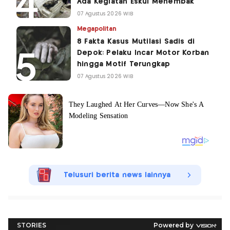
Ada Kegiatan Eskul Menembak
07 Agustus 2026 WIB
Megapolitan
8 Fakta Kasus Mutilasi Sadis di
Depok: Pelaku Incar Motor Korban
hingga Motif Terungkap
07 Agustus 2026 WIB
Telusuri berita news lainnya