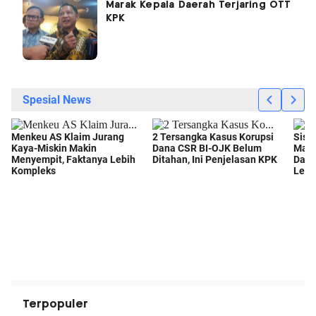
Marak Kepala Daerah Terjaring OTT
KPK
Terpopuler