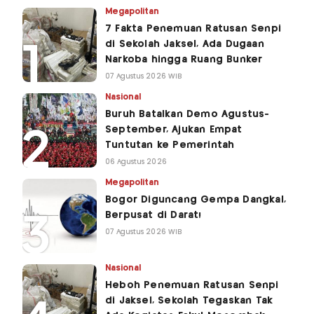
Megapolitan
7 Fakta Penemuan Ratusan Senpi
di Sekolah Jaksel, Ada Dugaan
Narkoba hingga Ruang Bunker
07 Agustus 2026 WIB
Nasional
Buruh Batalkan Demo Agustus-
September, Ajukan Empat
Tuntutan ke Pemerintah
06 Agustus 2026
Megapolitan
Bogor Diguncang Gempa Dangkal,
Berpusat di Darat!
07 Agustus 2026 WIB
Nasional
Heboh Penemuan Ratusan Senpi
di Jaksel, Sekolah Tegaskan Tak