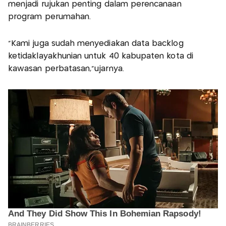
menjadi rujukan penting dalam perencanaan
program perumahan.
“Kami juga sudah menyediakan data backlog
ketidaklayakhunian untuk 40 kabupaten kota di
kawasan perbatasan,”ujarnya.