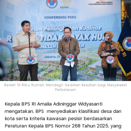
Bedah 15 Ribu Rumah, Mendagri: Hadirkan Keadilan bagi Masyarakat
Perbatasan!
Kepala BPS RI Amalia Adininggar Widyasanti
mengatakan, BPS menyediakan klasifikasi desa dan
kota serta kriteria kawasan pesisir berdasarkan
Peraturan Kepala BPS Nomor 268 Tahun 2025, yang