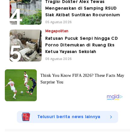
Tragis! Dokter Alex Tewas
Mengenaskan di Samping RSUD
Siak Akibat Suntikan Rocuronium
05 Agustus 2026
Megapolitan
Ratusan Pucuk Senpi hingga CD
Porno Ditemukan di Ruang Eks
Ketua Yayasan Sekolah
06 Agustus 2026
Telusuri berita news lainnya