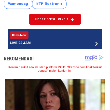
Wamendag
KTP Elektronik
Lihat Berita Terkait
Live Now
LIVE 24 JAM