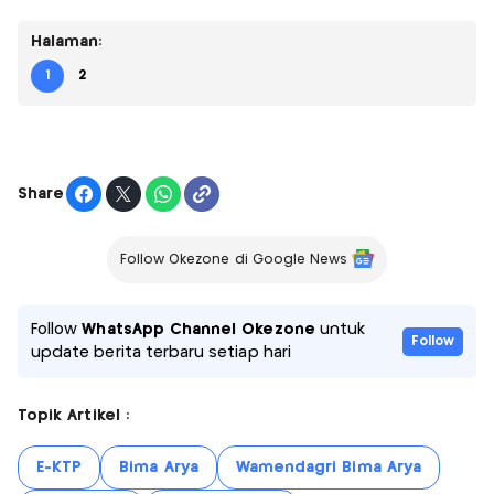
Halaman:
1
2
Share
Follow Okezone di Google News
Follow
WhatsApp Channel Okezone
untuk
Follow
update berita terbaru setiap hari
Topik Artikel :
E-KTP
Bima Arya
Wamendagri Bima Arya