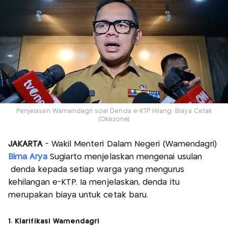
Penjelasan Wamendagri soal Denda e-KTP Hilang: Biaya Cetak
(Okezone)
JAKARTA
- Wakil Menteri Dalam Negeri (Wamendagri)
Bima Arya
Sugiarto menjelaskan mengenai usulan
denda kepada setiap warga yang mengurus
kehilangan e-KTP. Ia menjelaskan, denda itu
merupakan biaya untuk cetak baru.
1. Klarifikasi Wamendagri