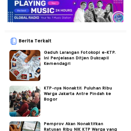
Berita Terkait
Gaduh Larangan Fotokopi e-KTP,
Ini Penjelasan Ditjen Dukcapil
Kemendagri
KTP-nya Nonaktif, Puluhan Ribu
Warga Jakarta Antre Pindah ke
Bogor
Pemprov Akan Nonaktifkan
Ratusan Ribu NIK KTP Warga yang