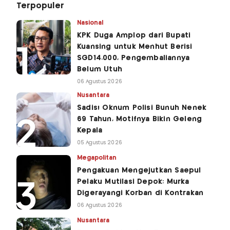
Terpopuler
Nasional
KPK Duga Amplop dari Bupati
Kuansing untuk Menhut Berisi
SGD14.000, Pengembaliannya
Belum Utuh
06 Agustus 2026
Nusantara
Sadis! Oknum Polisi Bunuh Nenek
69 Tahun, Motifnya Bikin Geleng
Kepala
05 Agustus 2026
Megapolitan
Pengakuan Mengejutkan Saepul
Pelaku Mutilasi Depok: Murka
Digerayangi Korban di Kontrakan
06 Agustus 2026
Nusantara