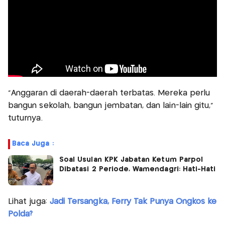
"Anggaran di daerah-daerah terbatas. Mereka perlu
bangun sekolah, bangun jembatan, dan lain-lain gitu,"
tuturnya.
Baca Juga :
Soal Usulan KPK Jabatan Ketum Parpol
Dibatasi 2 Periode, Wamendagri: Hati-Hati
Lihat juga:
Jadi Tersangka, Ferry Tak Punya Ongkos ke
Polda?