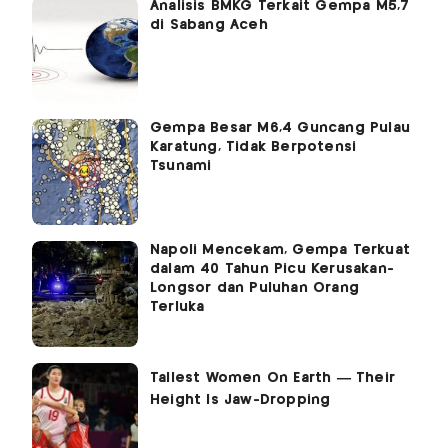
Analisis BMKG Terkait Gempa M5,7
di Sabang Aceh
Gempa Besar M6,4 Guncang Pulau
Karatung, Tidak Berpotensi
Tsunami
Napoli Mencekam, Gempa Terkuat
dalam 40 Tahun Picu Kerusakan-
Longsor dan Puluhan Orang
Terluka