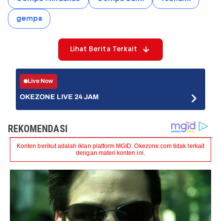
gempa
Lihat Berita Terkait
Live Now
OKEZONE LIVE 24 JAM