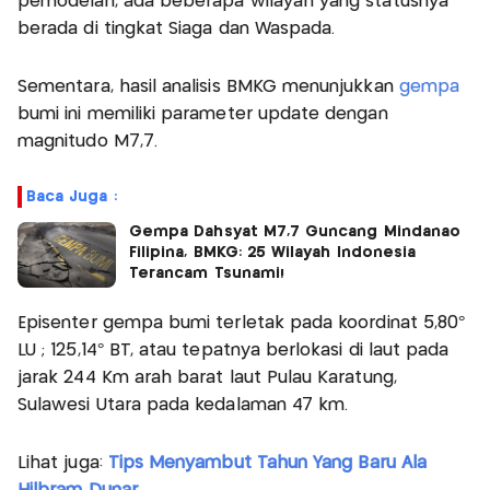
pemodelan, ada beberapa wilayah yang statusnya
berada di tingkat Siaga dan Waspada.
Sementara, hasil analisis BMKG menunjukkan
gempa
bumi ini memiliki parameter update dengan
magnitudo M7,7.
Baca Juga :
Gempa Dahsyat M7,7 Guncang Mindanao
Filipina, BMKG: 25 Wilayah Indonesia
Terancam Tsunami!
Episenter gempa bumi terletak pada koordinat 5,80°
LU ; 125,14° BT, atau tepatnya berlokasi di laut pada
jarak 244 Km arah barat laut Pulau Karatung,
Sulawesi Utara pada kedalaman 47 km.
Lihat juga:
Tips Menyambut Tahun Yang Baru Ala