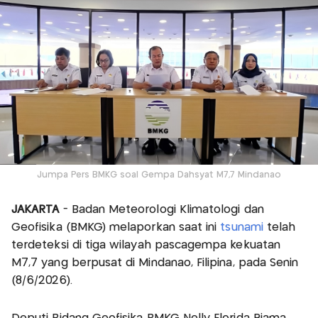
Jumpa Pers BMKG soal Gempa Dahsyat M7,7 Mindanao
JAKARTA
- Badan Meteorologi Klimatologi dan
Geofisika (BMKG) melaporkan saat ini
tsunami
telah
terdeteksi di tiga wilayah pascagempa kekuatan
M7,7 yang berpusat di Mindanao, Filipina, pada Senin
(8/6/2026).