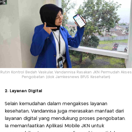
Rutin Kontrol Bedah Vaskular, Vandannisa Rasakan JKN Permudah Akses
Pengobatan (dok Jamkesnews BPJS Kesehatan)
2. Layanan Digital
Selain kemudahan dalam mengakses layanan
kesehatan, Vandannisa juga merasakan manfaat dari
layanan digital yang mendukung proses pengobatan.
Ia memanfaatkan Aplikasi Mobile JKN untuk