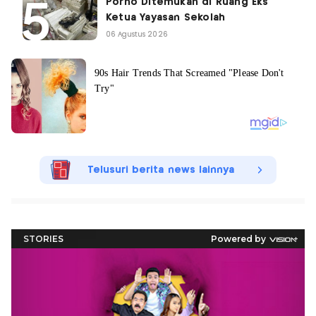
Porno Ditemukan di Ruang Eks
Ketua Yayasan Sekolah
06 Agustus 2026
Telusuri berita news lainnya