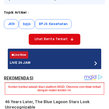
Topik Artikel :
JKN
bpjs
BPJS Kesehatan
Lihat Berita Terkait
Live Now
LIVE 24 JAM