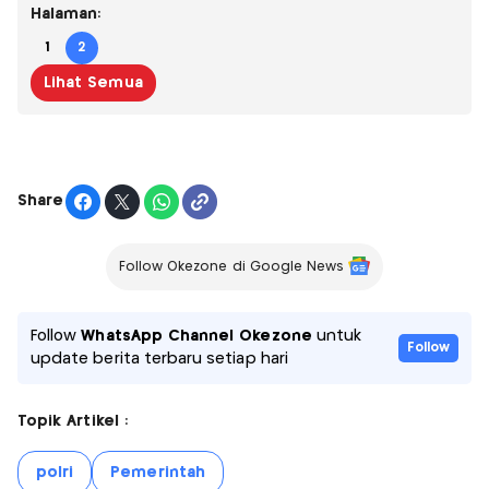
Halaman:
1
2
Lihat Semua
Share
Follow Okezone di Google News
Follow
WhatsApp Channel Okezone
untuk
Follow
update berita terbaru setiap hari
Topik Artikel :
polri
Pemerintah