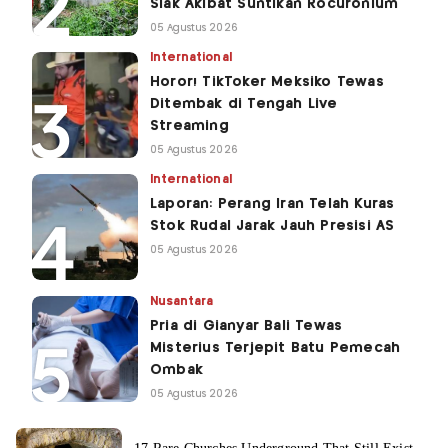
Siak Akibat Suntikan Rocuronium
05 Agustus 2026
International
Horor! TikToker Meksiko Tewas
Ditembak di Tengah Live
Streaming
05 Agustus 2026
International
Laporan: Perang Iran Telah Kuras
Stok Rudal Jarak Jauh Presisi AS
05 Agustus 2026
Nusantara
Pria di Gianyar Bali Tewas
Misterius Terjepit Batu Pemecah
Ombak
05 Agustus 2026