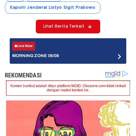
Kapolri Jenderal Listyo Sigit Prabowo
Lihat Berita Terkait
Live Now
MORNING ZONE 06/08