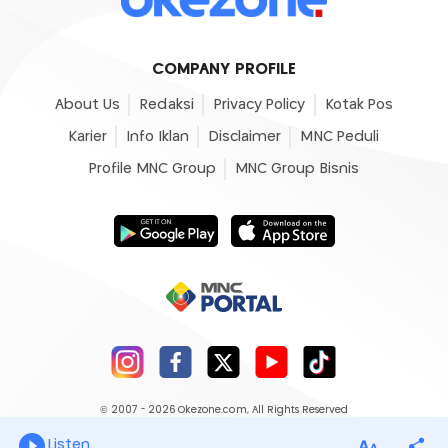
COMPANY PROFILE
About Us
Redaksi
Privacy Policy
Kotak Pos
Karier
Info Iklan
Disclaimer
MNC Peduli
Profile MNC Group
MNC Group Bisnis
© 2007 - 2026
Okezone.com
, All Rights Reserved
Listen