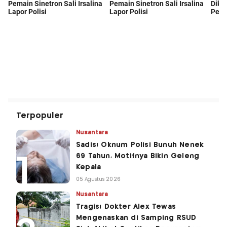
Terpopuler
Nusantara
Sadis! Oknum Polisi Bunuh Nenek
69 Tahun, Motifnya Bikin Geleng
Kepala
05 Agustus 2026
Nusantara
Tragis! Dokter Alex Tewas
Mengenaskan di Samping RSUD