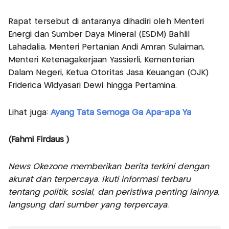
Rapat tersebut di antaranya dihadiri oleh Menteri
Energi dan Sumber Daya Mineral (ESDM) Bahlil
Lahadalia, Menteri Pertanian Andi Amran Sulaiman,
Menteri Ketenagakerjaan Yassierli, Kementerian
Dalam Negeri, Ketua Otoritas Jasa Keuangan (OJK)
Friderica Widyasari Dewi hingga Pertamina.
Lihat juga:
Ayang Tata Semoga Ga Apa-apa Ya
(Fahmi Firdaus )
News Okezone memberikan berita terkini dengan
akurat dan terpercaya. Ikuti informasi terbaru
tentang politik, sosial, dan peristiwa penting lainnya,
langsung dari sumber yang terpercaya.