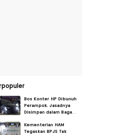
rpopuler
Bos Konter HP Dibunuh
Perampok, Jasadnya
Disimpan dalam Bagasi
Honda Jazz
Kementerian HAM
Tegaskan BPJS Tak