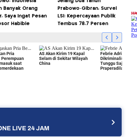
owo: Indonesia
Jelang Dua Tahun
h Banyak Orang
Prabowo-Gibran, Survei
r, Saya Ingat Pesan
LSI: Kepercayaan Publik
esor Habibie
Tembus 78,7 Persen
NE LIVE 24 JAM