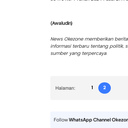
(Awaludin)
News Okezone memberikan berita te
informasi terbaru tentang politik, 
sumber yang terpercaya.
Halaman:
1
2
Follow
WhatsApp Channel Okezo