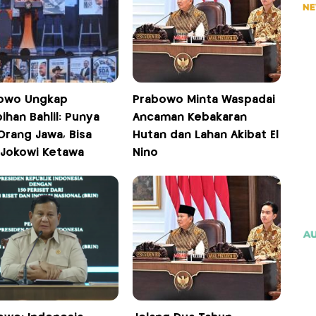
owo Ungkap
Prabowo Minta Waspadai
ihan Bahlil: Punya
Ancaman Kebakaran
 Orang Jawa, Bisa
Hutan dan Lahan Akibat El
 Jokowi Ketawa
Nino