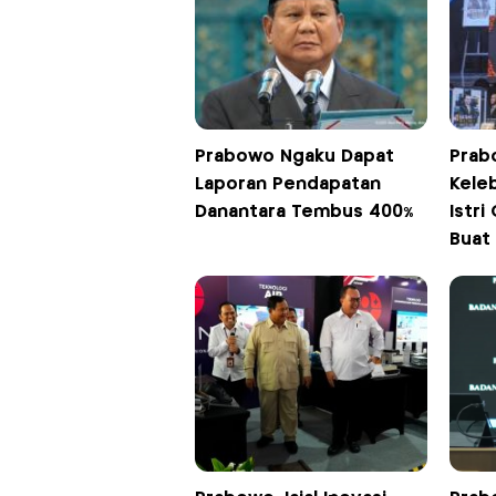
Prabowo Ngaku Dapat
Prab
Laporan Pendapatan
Keleb
Danantara Tembus 400%
Istri
Buat