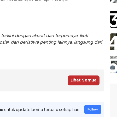
rkini dengan akurat dan terpercaya. Ikuti
sosial, dan peristiwa penting lainnya, langsung dari
Lihat Semua
ne
untuk update berita terbaru setiap hari
Follow