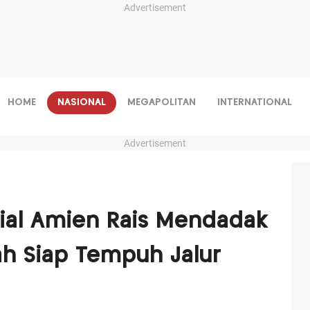
Advertisement
HOME
NASIONAL
MEGAPOLITAN
INTERNATIONAL
Advertisement
ial Amien Rais Mendadak
ah Siap Tempuh Jalur