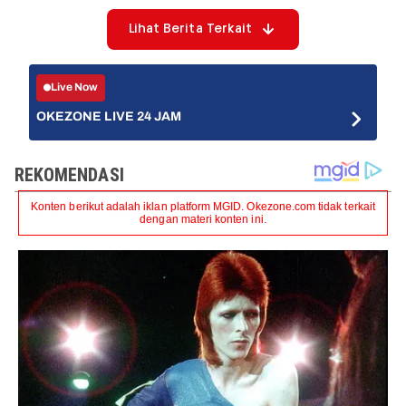
Lihat Berita Terkait
Live Now
OKEZONE LIVE 24 JAM