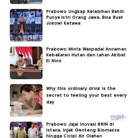
Prabowo Ungkap Kelebihan Bahlil:
Punya Istri Orang Jawa, Bisa Buat
Jokowi Ketawa
Prabowo Minta Waspadai Ancaman
Kebakaran Hutan dan Lahan Akibat
El Nino
Prabowo Jajal Inovasi BRIN di
Istana, Injak Genteng Biomassa
hingga Cicipi Air Olahan