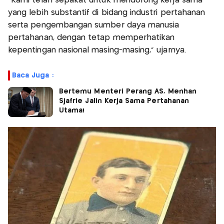
“Kami telah sepakat untuk mendorong kerja sama
yang lebih substantif di bidang industri pertahanan
serta pengembangan sumber daya manusia
pertahanan, dengan tetap memperhatikan
kepentingan nasional masing-masing,” ujarnya.
Baca Juga :
Bertemu Menteri Perang AS, Menhan
Sjafrie Jalin Kerja Sama Pertahanan
Utama!