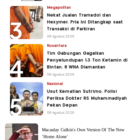
Megapolitan
Nekat Jualan Tramadol dan
Hexymer, Pria Ini Ditangkap saat
Transaksi di Parkiran
08 Agustus 2026
Nusantara
Tim Gabungan Gagalkan
Penyelundupan 1,3 Ton Ketamin di
Bintan, 8 WNA Diamankan
08 Agustus 2026
Nasional
Usut Kematian Sutrimo, Polisi
Periksa Dokter RS Muhammadiyah
Pekan Depan
08 Agustus 2026