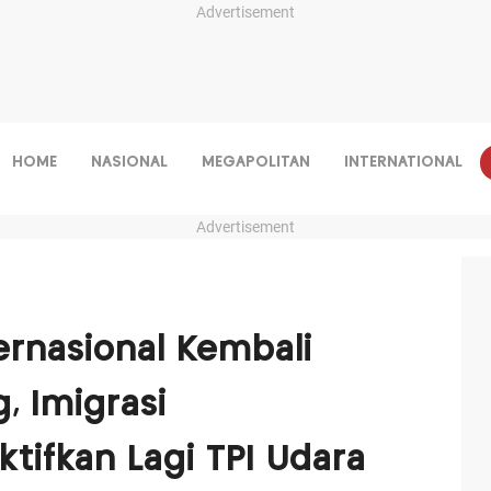
Advertisement
HOME
NASIONAL
MEGAPOLITAN
INTERNATIONAL
Advertisement
rnasional Kembali
g, Imigrasi
tifkan Lagi TPI Udara