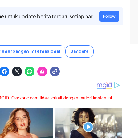
ne
untuk update berita terbaru setiap hari
Follow
Penerbangan Internasional
Bandara