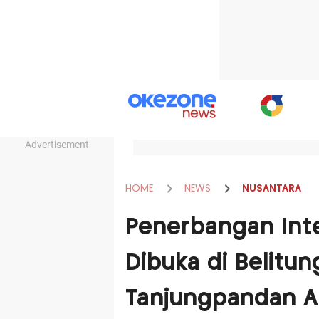
Advertisement
HOME
NEWS
NUSANTARA
Penerbangan Inte
Dibuka di Belitun
Tanjungpandan Ak