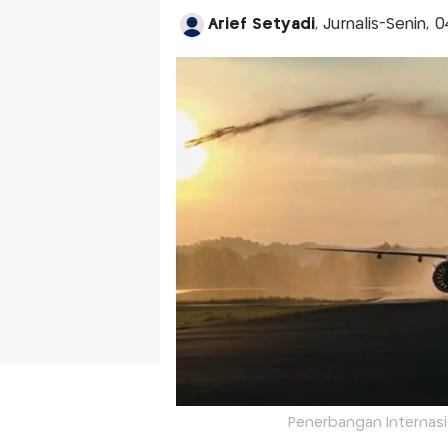
Arief Setyadi
, Jurnalis-Senin,
Penerbangan Internasio