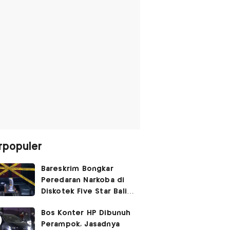
rpopuler
Bareskrim Bongkar
Peredaran Narkoba di
Diskotek Five Star Bali,
Ini Penampakannya!
Bos Konter HP Dibunuh
Perampok, Jasadnya