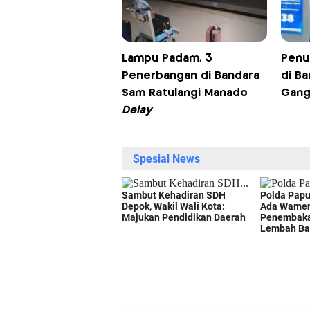
Lampu Padam, 3
Pen
Penerbangan di Bandara
di B
Sam Ratulangi Manado
Gang
Delay