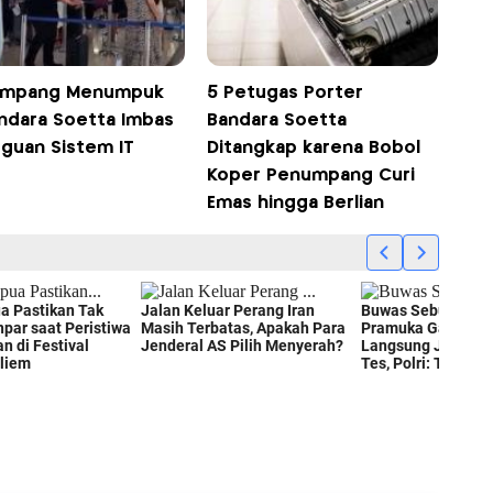
umpang Menumpuk
5 Petugas Porter
andara Soetta Imbas
Bandara Soetta
guan Sistem IT
Ditangkap karena Bobol
Koper Penumpang Curi
Emas hingga Berlian