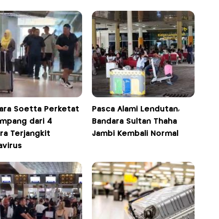
ara Soetta Perketat
Pasca Alami Lendutan,
mpang dari 4
Bandara Sultan Thaha
ra Terjangkit
Jambi Kembali Normal
avirus