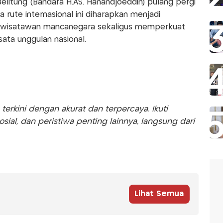
Belitung (Bandara H.AS. Hanandjoeddin) pulang pergi
 rute internasional ini diharapkan menjadi
 wisatawan mancanegara sekaligus memperkuat
sata unggulan nasional.
rkini dengan akurat dan terpercaya. Ikuti
sosial, dan peristiwa penting lainnya, langsung dari
Lihat Semua