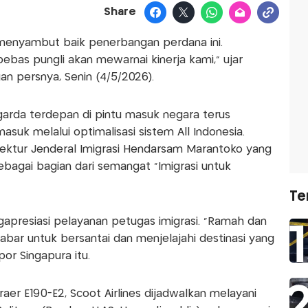
Share
 menyambut baik penerbangan perdana ini.
bas pungli akan mewarnai kinerja kami," ujar
n persnya, Senin (4/5/2026).
arda terdepan di pintu masuk negara terus
asuk melalui optimalisasi sistem All Indonesia.
irektur Jenderal Imigrasi Hendarsam Marantoko yang
agai bagian dari semangat “Imigrasi untuk
Te
apresiasi pelayanan petugas imigrasi. “Ramah dan
sabar untuk bersantai dan menjelajahi destinasi yang
por Singapura itu.
r E190-E2, Scoot Airlines dijadwalkan melayani