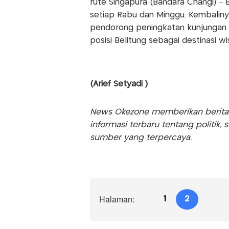
rute Singapura (Bandara Changi) – 
setiap Rabu dan Minggu. Kembalinya
pendorong peningkatan kunjungan
posisi Belitung sebagai destinasi wi
(Arief Setyadi )
News Okezone memberikan berita te
informasi terbaru tentang politik, 
sumber yang terpercaya.
Halaman:
1
2