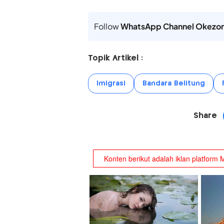
Follow
WhatsApp Channel Okezo
Topik Artikel :
Imigrasi
Bandara Belitung
Share