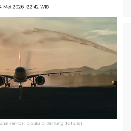
 04 Mei 2026 |22:42 WIB
nal kembali dibuka di Belitung (Foto: Ist)