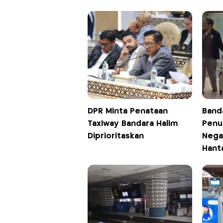
DPR Minta Penataan
Band
Taxiway Bandara Halim
Penu
Diprioritaskan
Nega
Hant