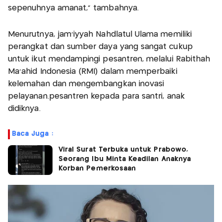
sepenuhnya amanat,” tambahnya.
Menurutnya, jam’iyyah Nahdlatul Ulama memiliki
perangkat dan sumber daya yang sangat cukup
untuk ikut mendampingi pesantren, melalui Rabithah
Ma’ahid Indonesia (RMI) dalam memperbaiki
kelemahan dan mengembangkan inovasi
pelayanan.pesantren kepada para santri, anak
didiknya.
Baca Juga :
Viral Surat Terbuka untuk Prabowo,
Seorang Ibu Minta Keadilan Anaknya
Korban Pemerkosaan