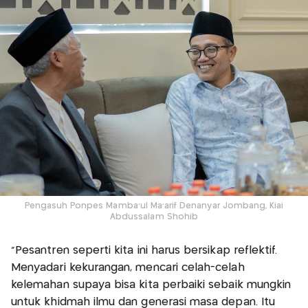
Pengasuh Ponpes Mamba’ul Ma’arif Denanyar Jombang, Kiai
Abdussalam Shohib
“Pesantren seperti kita ini harus bersikap reflektif.
Menyadari kekurangan, mencari celah-celah
kelemahan supaya bisa kita perbaiki sebaik mungkin
untuk khidmah ilmu dan generasi masa depan. Itu