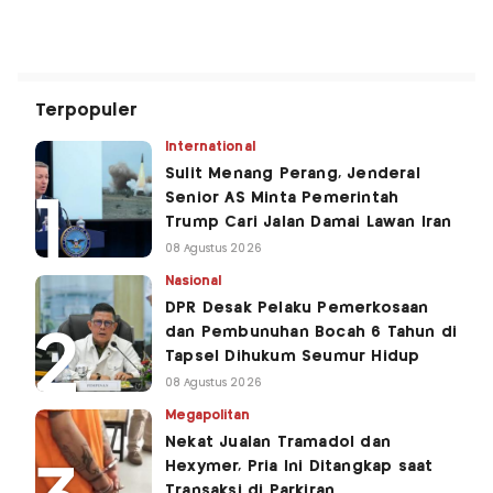
Terpopuler
International
Sulit Menang Perang, Jenderal
Senior AS Minta Pemerintah
Trump Cari Jalan Damai Lawan Iran
08 Agustus 2026
Nasional
DPR Desak Pelaku Pemerkosaan
dan Pembunuhan Bocah 6 Tahun di
Tapsel Dihukum Seumur Hidup
08 Agustus 2026
Megapolitan
Nekat Jualan Tramadol dan
Hexymer, Pria Ini Ditangkap saat
Transaksi di Parkiran