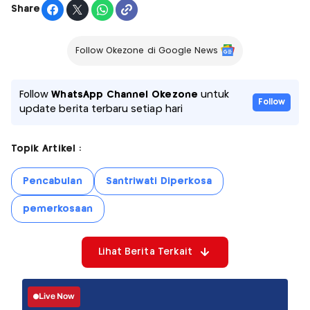
Share
Follow Okezone di Google News
Follow
WhatsApp Channel Okezone
untuk
Follow
update berita terbaru setiap hari
Topik Artikel :
Pencabulan
Santriwati Diperkosa
pemerkosaan
Lihat Berita Terkait
Live Now