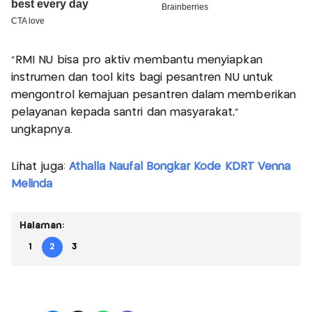
“RMI NU bisa pro aktiv membantu menyiapkan
instrumen dan tool kits bagi pesantren NU untuk
mengontrol kemajuan pesantren dalam memberikan
pelayanan kepada santri dan masyarakat,”
ungkapnya.
Lihat juga:
Athalla Naufal Bongkar Kode KDRT Venna
Melinda
Halaman:
1
2
3