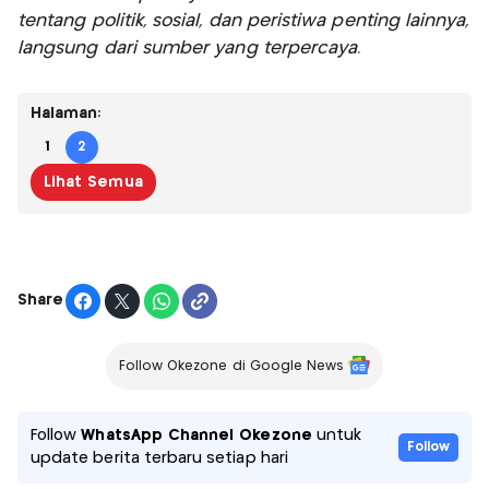
tentang politik, sosial, dan peristiwa penting lainnya,
langsung dari sumber yang terpercaya.
Halaman:
1
2
Lihat Semua
Share
Follow Okezone di Google News
Follow
WhatsApp Channel Okezone
untuk
Follow
update berita terbaru setiap hari