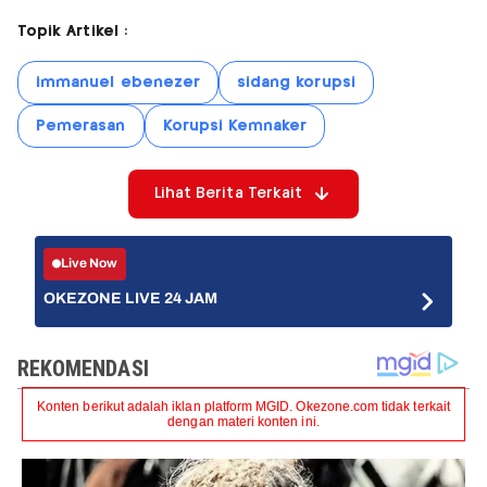
Topik Artikel :
immanuel ebenezer
sidang korupsi
Pemerasan
Korupsi Kemnaker
Lihat Berita Terkait
Live Now
OKEZONE LIVE 24 JAM