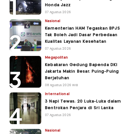
Honda Jazz
07 Agustus 2026
Nasional
Kementerian HAM Tegaskan BPJS
Tak Boleh Jadi Dasar Perbedaan
Kualitas Layanan Kesehatan
07 Agustus 2026
Megapolitan
Kebakaran Gedung Bapenda DKI
Jakarta Makin Besar, Puing-Puing
Berjatuhan
08 Agustus 2026 WIB
International
3 Napi Tewas, 20 Luka-Luka dalam
Bentrokan Penjara di Sri Lanka
07 Agustus 2026
Nasional