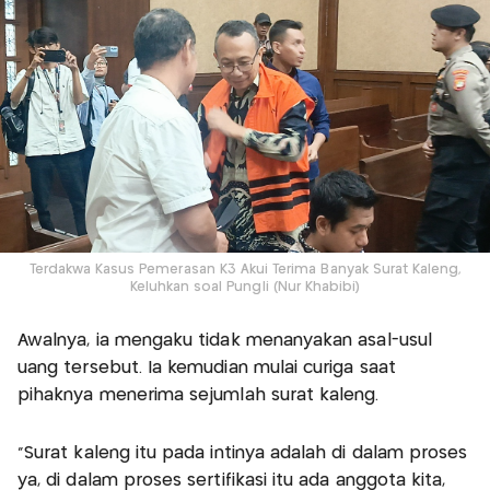
Terdakwa Kasus Pemerasan K3 Akui Terima Banyak Surat Kaleng,
Keluhkan soal Pungli (Nur Khabibi)
Awalnya, ia mengaku tidak menanyakan asal-usul
uang tersebut. Ia kemudian mulai curiga saat
pihaknya menerima sejumlah surat kaleng.
"Surat kaleng itu pada intinya adalah di dalam proses
ya, di dalam proses sertifikasi itu ada anggota kita,