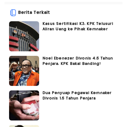
Berita Terkait
Kasus Sertifikasi K3, KPK Telusuri
Aliran Uang ke Pihak Kemnaker
Noel Ebenezer Divonis 4,5 Tahun
Penjara, KPK Bakal Banding?
Dua Penyuap Pegawai Kemnaker
Divonis 1,5 Tahun Penjara