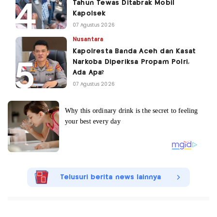
Tahun Tewas Ditabrak Mobil
Kapolsek
07 Agustus 2026
Nusantara
Kapolresta Banda Aceh dan Kasat
Narkoba Diperiksa Propam Polri,
Ada Apa?
07 Agustus 2026
Telusuri berita news lainnya