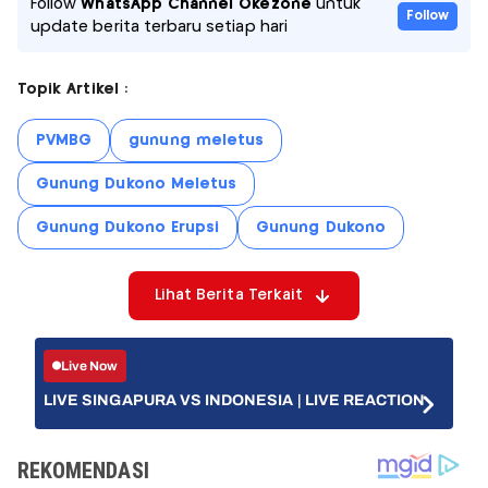
Follow
WhatsApp Channel Okezone
untuk
Follow
update berita terbaru setiap hari
Topik Artikel :
PVMBG
gunung meletus
Gunung Dukono Meletus
Gunung Dukono Erupsi
Gunung Dukono
Lihat Berita Terkait
Live Now
LIVE SINGAPURA VS INDONESIA | LIVE REACTION