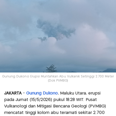
Gunung Dukono Erupsi Muntahkan Abu Vulkanik Setinggi 2.700 Meter
(Dok PVMBG)
JAKARTA
-
Gunung Dukono
, Maluku Utara, erupsi
pada Jumat (15/5/2026) pukul 18.28 WIT. Pusat
Vulkanologi dan Mitigasi Bencana Geologi (PVMBG)
mencatat tinggi kolom abu teramati sekitar 2.700