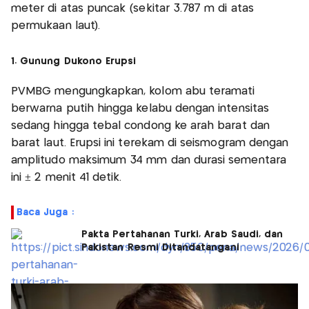
meter di atas puncak (sekitar 3.787 m di atas
permukaan laut).
1. Gunung Dukono Erupsi
PVMBG mengungkapkan, kolom abu teramati
berwarna putih hingga kelabu dengan intensitas
sedang hingga tebal condong ke arah barat dan
barat laut. Erupsi ini terekam di seismogram dengan
amplitudo maksimum 34 mm dan durasi sementara
ini ± 2 menit 41 detik.
Baca Juga :
Pakta Pertahanan Turki, Arab Saudi, dan
Pakistan Resmi Ditandatangani