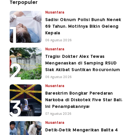
Terpopuler
Nusantara
Sadis! Oknum Polisi Bunuh Nenek
69 Tahun, Motifnya Bikin Geleng
Kepala
06 Agustus 2026
Nusantara
Tragis! Dokter Alex Tewas
Mengenaskan di Samping RSUD
Siak Akibat Suntikan Rocuronium
06 Agustus 2026
Nusantara
Bareskrim Bongkar Peredaran
Narkoba di Diskotek Five Star Bali,
Ini Penampakannya!
07 Agustus 2026
Nusantara
Detik-Detik Mengerikan Balita 4