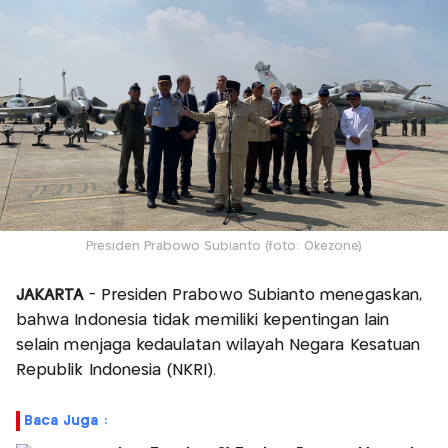
Presiden Prabowo Subianto (foto: Okezone)
JAKARTA
- Presiden Prabowo Subianto menegaskan,
bahwa Indonesia tidak memiliki kepentingan lain
selain menjaga kedaulatan wilayah Negara Kesatuan
Republik Indonesia (NKRI).
Baca Juga :