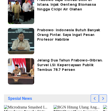
Prabowo Jajal Inovasi BRIN di
Istana, Injak Genteng Biomassa
hingga Cicipi Air Olahan
Prabowo: Indonesia Butuh Banyak
Orang Pintar, Saya Ingat Pesan
Profesor Habibie
Jelang Dua Tahun Prabowo-Gibran,
Survei LSI: Kepercayaan Publik
Tembus 78,7 Persen