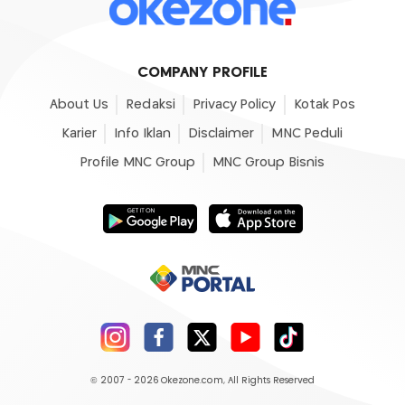
COMPANY PROFILE
About Us
Redaksi
Privacy Policy
Kotak Pos
Karier
Info Iklan
Disclaimer
MNC Peduli
Profile MNC Group
MNC Group Bisnis
© 2007 - 2026
Okezone.com
, All Rights Reserved