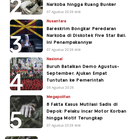
Narkoba hingga Ruang Bunker
07 Agustus 2026 WIB
Nusantara
Bareskrim Bongkar Peredaran
Narkoba di Diskotek Five Star Bali,
Ini Penampakannya!
07 Agustus 2026 WIB
Nasional
Buruh Batalkan Demo Agustus-
September, Ajukan Empat
Tuntutan ke Pemerintah
06 Agustus 2026
Megapolitan
8 Fakta Kasus Mutilasi Sadis di
Depok: Pelaku Incar Motor Korban
hingga Motif Terungkap
07 Agustus 2026 WIB