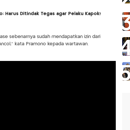
o: Harus Ditindak Tegas agar Pelaku Kapok!
rase sebenarnya sudah mendapatkan izin dari
ncol,” kata Pramono kepada wartawan.