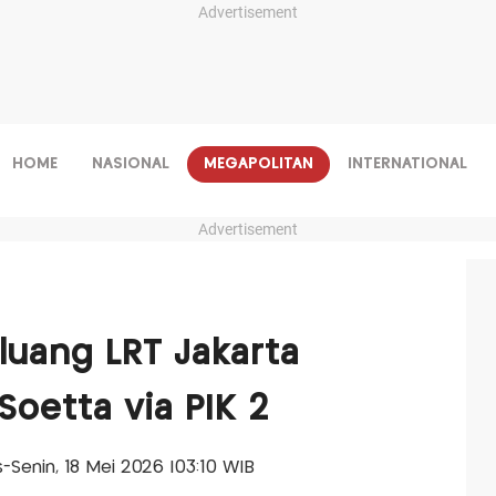
Advertisement
HOME
NASIONAL
MEGAPOLITAN
INTERNATIONAL
Advertisement
uang LRT Jakarta
oetta via PIK 2
is-Senin, 18 Mei 2026 |03:10 WIB