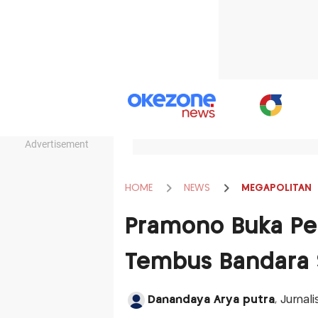
Advertisement
HOME
NEWS
MEGAPOLITAN
Pramono Buka Pel
Tembus Bandara S
Danandaya Arya putra
, Jurnal