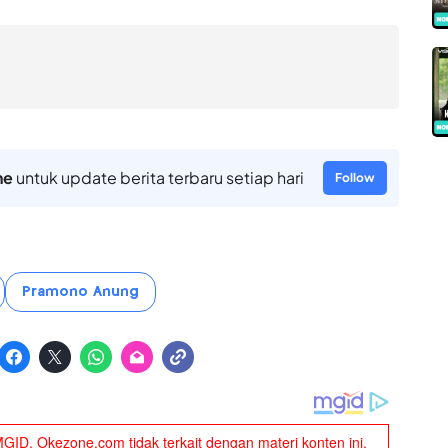
ne
untuk update berita terbaru setiap hari
Follow
Pramono Anung