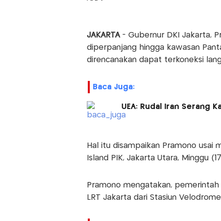
JAKARTA
- Gubernur DKI Jakarta, 
diperpanjang hingga kawasan Pantai
direncanakan dapat terkoneksi lan
Baca Juga:
UEA: Rudal Iran Serang 
Hal itu disampaikan Pramono usai 
Island PIK, Jakarta Utara, Minggu (1
Pramono mengatakan, pemerintah p
LRT Jakarta dari Stasiun Velodrome