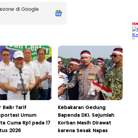
ezone di Google
 Baik! Tarif
Kebakaran Gedung
sportasi Umum
Bapenda DKI, Sejumlah
rta Cuma Rp1 pada 17
Korban Masih Dirawat
tus 2026
karena Sesak Napas