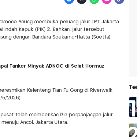
Pramono Anung membuka peluang jalur LRT Jakarta
 Indah Kapuk (PIK) 2. Bahkan, jalur tersebut
gsung dengan Bandara Soekarno-Hatta (Soetta).
Kapal Tanker Minyak ADNOC di Selat Hormuz
Te
meresmikan Kelenteng Tian Fu Gong di Riverwalk
7/5/2026).
usat telah memberikan izin perpanjangan jalur
 menuju Ancol, Jakarta Utara.