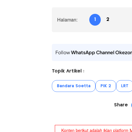
Halaman:
1
2
Follow
WhatsApp Channel Okezo
Topik Artikel :
Bandara Soetta
PIK 2
LRT
Share