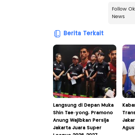
Follow Ok
News
Berita Terkait
Langsung di Depan Muka
Kabar
Shin Tae-yong, Pramono
Tran
Anung Wajibkan Persija
Jaka
Jakarta Juara Super
Agus