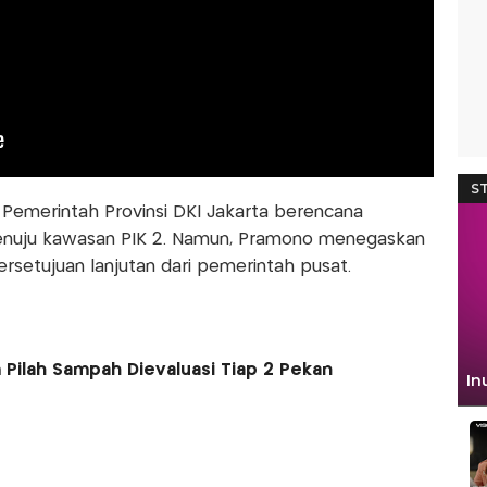
Pemerintah Provinsi DKI Jakarta berencana
enuju kawasan PIK 2. Namun, Pramono menegaskan
setujuan lanjutan dari pemerintah pusat.
ilah Sampah Dievaluasi Tiap 2 Pekan