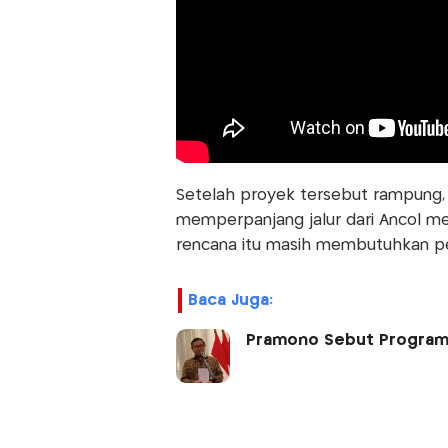
Setelah proyek tersebut rampung, 
memperpanjang jalur dari Ancol m
rencana itu masih membutuhkan per
Baca Juga:
Pramono Sebut Program P