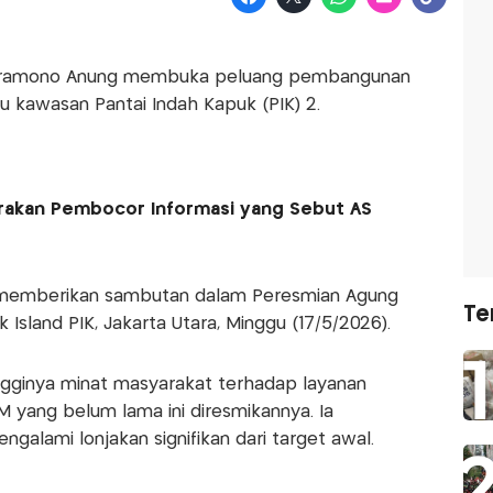
, Pramono Anung membuka peluang pembangunan
u kawasan Pantai Indah Kapuk (PIK) 2.
arakan Pembocor Informasi yang Sebut AS
t memberikan sambutan dalam Peresmian Agung
Te
 Island PIK, Jakarta Utara, Minggu (17/5/2026).
gginya minat masyarakat terhadap layanan
 yang belum lama ini diresmikannya. Ia
lami lonjakan signifikan dari target awal.