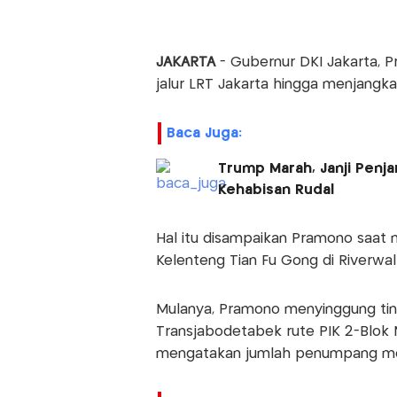
JAKARTA
- Gubernur DKI Jakarta
jalur LRT Jakarta hingga menjangka
Baca Juga:
Trump Marah, Janji Penj
Kehabisan Rudal
Hal itu disampaikan Pramono saa
Kelenteng Tian Fu Gong di Riverwalk
Mulanya, Pramono menyinggung tin
Transjabodetabek rute PIK 2-Blok M
mengatakan jumlah penumpang menga