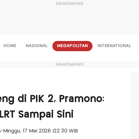
Advertisement
HOME
NASIONAL
MEGAPOLITAN
INTERNATIONAL
Advertisement
ng di PIK 2, Pramono:
RT Sampai Sini
is-Minggu, 17 Mei 2026 |22:30 WIB