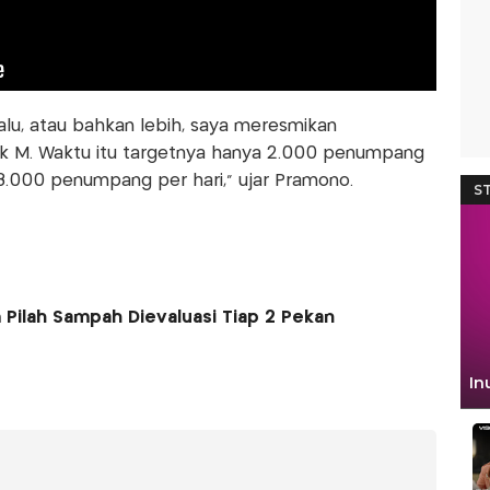
alu, atau bahkan lebih, saya meresmikan
ok M. Waktu itu targetnya hanya 2.000 penumpang
 8.000 penumpang per hari,” ujar Pramono.
ilah Sampah Dievaluasi Tiap 2 Pekan