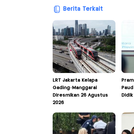
Berita Terkait
LRT Jakarta Kelapa
Pram
Gading-Manggarai
Paud
Diresmikan 26 Agustus
Didik
2026