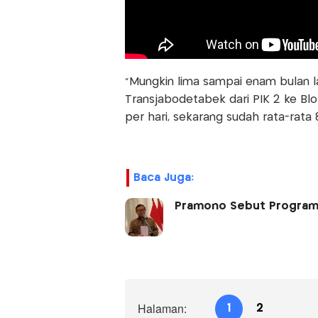
“Mungkin lima sampai enam bulan l
Transjabodetabek dari PIK 2 ke Bl
per hari, sekarang sudah rata-rata
Baca Juga:
Pramono Sebut Program P
Halaman:
1
2