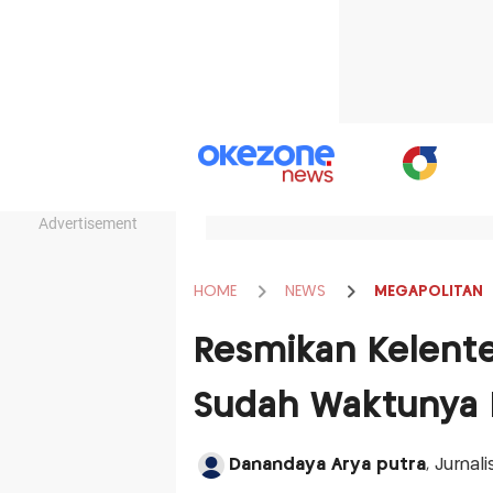
Advertisement
HOME
NEWS
MEGAPOLITAN
Resmikan Kelente
Sudah Waktunya L
Danandaya Arya putra
, Jurnal