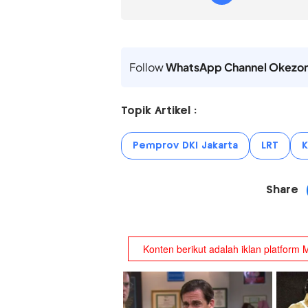
Follow
WhatsApp Channel Okezo
Topik Artikel :
Pemprov DKI Jakarta
LRT
K
Share