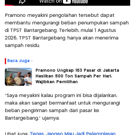
Pramono meyakini pengolahan tersebut dapat
membantu mengurangi beban penumpukan sampah
di TPST Bantargebang. Terlebih, mulai 1 Agustus
2026, TPST Bantargebang hanya akan menerima
sampah residu.
Baca Juga :
Pramono Ungkap 153 Pasar di Jakarta
Hasilkan 500 Ton Sampah Per Hari,
Wajibkan Pemilihan
“Saya meyakini kalau program ini bisa dijalankan,
maka akan sangat bermanfaat untuk mengurangi
beban pengiriman sampah dari pasar ke
Bantargebang,” ujarnya.
Lihat juga:
Tegas, Jangan Mau Jadi Pelampiasan