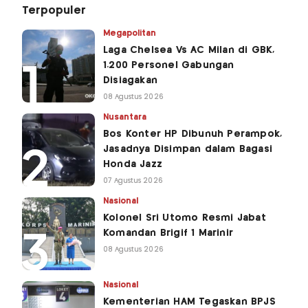
Terpopuler
Megapolitan
Laga Chelsea Vs AC Milan di GBK,
1.200 Personel Gabungan
Disiagakan
08 Agustus 2026
Nusantara
Bos Konter HP Dibunuh Perampok,
Jasadnya Disimpan dalam Bagasi
Honda Jazz
07 Agustus 2026
Nasional
Kolonel Sri Utomo Resmi Jabat
Komandan Brigif 1 Marinir
08 Agustus 2026
Nasional
Kementerian HAM Tegaskan BPJS