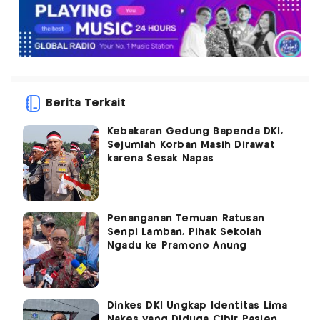
Berita Terkait
Kebakaran Gedung Bapenda DKI,
Sejumlah Korban Masih Dirawat
karena Sesak Napas
Penanganan Temuan Ratusan
Senpi Lamban, Pihak Sekolah
Ngadu ke Pramono Anung
Dinkes DKI Ungkap Identitas Lima
Nakes yang Diduga Cibir Pasien