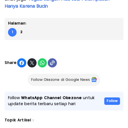
Hanya Karena Bucin
Halaman:
1
2
Share
Follow Okezone di Google News
Follow
WhatsApp Channel Okezone
untuk
Follow
update berita terbaru setiap hari
Topik Artikel :