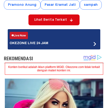
Pramono Anung
Pasar Kramat Jati
sampah
Lihat Berita Terkait
Live Now
OKEZONE LIVE 24 JAM