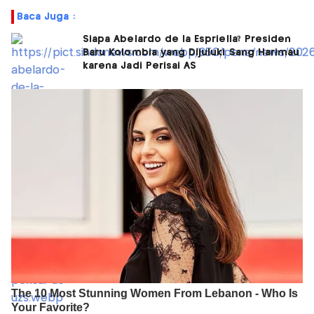
Baca Juga :
Siapa Abelardo de la Espriella? Presiden
Baru Kolombia yang Dijuluki Sang Harimau
karena Jadi Perisai AS