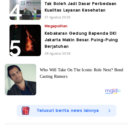
Tak Boleh Jadi Dasar Perbedaan
Kualitas Layanan Kesehatan
07 Agustus 2026
Megapolitan
Kebakaran Gedung Bapenda DKI
Jakarta Makin Besar, Puing-Puing
Berjatuhan
08 Agustus 2026
Telusuri berita news lainnya