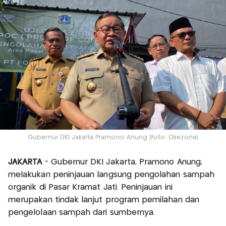
Gubernur DKI Jakarta Pramono Anung (foto: Okezone)
JAKARTA
- Gubernur DKI Jakarta, Pramono Anung,
melakukan peninjauan langsung pengolahan sampah
organik di Pasar Kramat Jati. Peninjauan ini
merupakan tindak lanjut program pemilahan dan
pengelolaan sampah dari sumbernya.