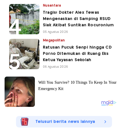
Nusantara
Tragis! Dokter Alex Tewas
Mengenaskan di Samping RSUD
Siak Akibat Suntikan Rocuronium
05 Agustus 2026
Megapolitan
Ratusan Pucuk Senpi hingga CD
Porno Ditemukan di Ruang Eks
Ketua Yayasan Sekolah
06 Agustus 2026
Telusuri berita news lainnya