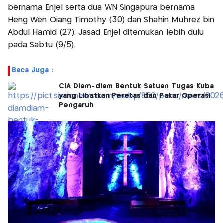
bernama Enjel serta dua WN Singapura bernama
Heng Wen Qiang Timothy (30) dan Shahin Muhrez bin
Abdul Hamid (27). Jasad Enjel ditemukan lebih dulu
pada Sabtu (9/5).
Baca Juga :
CIA Diam-diam Bentuk Satuan Tugas Kuba
yang Libatkan Peretas dan Pakar Operasi
Pengaruh