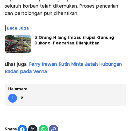
seluruh korban telah ditemukan. Proses pencarian
dan pertolongan pun dihentikan.
Baca Juga :
3 Orang Hilang Imbas Erupsi Gunung
Dukono, Pencarian Dilanjutkan
Lihat juga:
Ferry Irawan Rutin Minta Jatah Hubungan
Badan pada Venna
Halaman:
1
2
Share