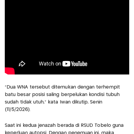
"Dua WNA tersebut ditemukan dengan terhempit
batu besar posisi saling berpelukan kondisi tubuh
sudah tidak utuh," kata Iwan dikutip, Senin
(11/5/2026).
Saat ini kedua jenazah berada di RSUD Tobelo guna
keperluan autopsi. Dengan penemuan ini, maka