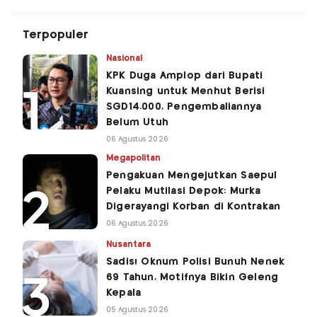
Terpopuler
Nasional
KPK Duga Amplop dari Bupati
Kuansing untuk Menhut Berisi
SGD14.000, Pengembaliannya
Belum Utuh
06 Agustus 2026
Megapolitan
Pengakuan Mengejutkan Saepul
Pelaku Mutilasi Depok: Murka
Digerayangi Korban di Kontrakan
06 Agustus 2026
Nusantara
Sadis! Oknum Polisi Bunuh Nenek
69 Tahun, Motifnya Bikin Geleng
Kepala
05 Agustus 2026