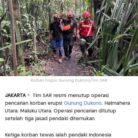
Korban Erupsi Gunung Dukono/Tim SAR
JAKARTA -
Tim SAR resmi menutup operasi
pencarian korban erupsi
Gunung Dukono
, Halmahera
Utara, Maluku Utara. Operasi pencarian ditutup
setelah tiga jasad pendaki ditemukan.
Ketiga korban tewas ialah pendaki Indonesia