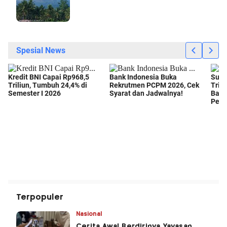
Terpopuler
Nasional
Cerita Awal Berdirinya Yayasan