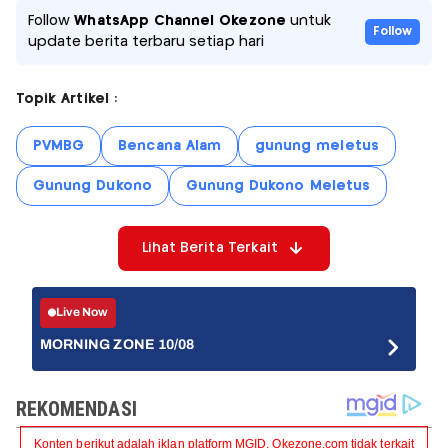
Follow
WhatsApp Channel Okezone
untuk
Follow
update berita terbaru setiap hari
Topik Artikel :
PVMBG
Bencana Alam
gunung meletus
Gunung Dukono
Gunung Dukono Meletus
Lihat Berita Terkait
Live Now
MORNING ZONE 10/08