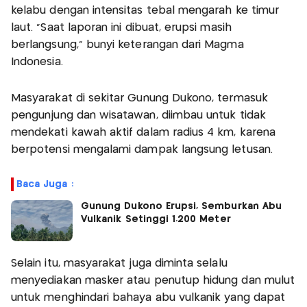
kelabu dengan intensitas tebal mengarah ke timur
laut. "Saat laporan ini dibuat, erupsi masih
berlangsung," bunyi keterangan dari Magma
Indonesia.
Masyarakat di sekitar Gunung Dukono, termasuk
pengunjung dan wisatawan, diimbau untuk tidak
mendekati kawah aktif dalam radius 4 km, karena
berpotensi mengalami dampak langsung letusan.
Baca Juga :
Gunung Dukono Erupsi, Semburkan Abu
Vulkanik Setinggi 1.200 Meter
Selain itu, masyarakat juga diminta selalu
menyediakan masker atau penutup hidung dan mulut
untuk menghindari bahaya abu vulkanik yang dapat