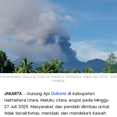
Penampakan Gunung Dukono meletus beberapa waktu lalu (Foto: Dok
PVMBG)
JAKARTA
– Gunung Api
Dukono
di Kabupaten
Halmahera Utara, Maluku Utara, erupsi pada Minggu
27 Juli 2025. Masyarakat dan pendaki diimbau untuk
tidak beraktivitas, mendaki, dan mendekati Kawah