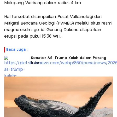
Malupang Warirang dalam radius 4 km.
Hal tersebut disampaikan Pusat Vulkanologi dan
Mitigasi Bencana Geologi (PVMBG) melalui situs resmi
magma.esdm. go. id. Gunung Dukono dilaporkan
erupsi pada pukul 15.38 WIT.
Baca Juga :
Senator AS: Trump Kalah dalam Perang
Iran!