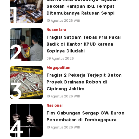
Sekolah Harapan Ibu, Tempat
Ditemukannya Ratusan Senpi
10 Agustus 2026 WIB
Nusantara
Tragis! Satpam Tebas Pria Pakai
Badik di Kantor KPUD karena
Kopinya Diludahi
09 Agustus 2026
Megapolitan
Tragis! 2 Pekerja Terjepit Beton
Proyek Drainase Roboh di
Cipinang Jaktim
10 Agustus 2026 WIB
Nasional
Tim Gabungan Sergap GW, Buron
Penembakan di Tembagapura
10 Agustus 2026 WIB