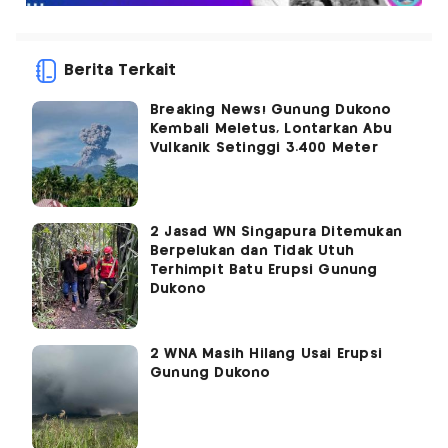
Berita Terkait
Breaking News! Gunung Dukono
Kembali Meletus, Lontarkan Abu
Vulkanik Setinggi 3.400 Meter
2 Jasad WN Singapura Ditemukan
Berpelukan dan Tidak Utuh
Terhimpit Batu Erupsi Gunung
Dukono
2 WNA Masih Hilang Usai Erupsi
Gunung Dukono