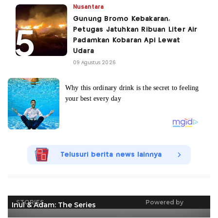
Nusantara
Gunung Bromo Kebakaran,
Petugas Jatuhkan Ribuan Liter Air
Padamkan Kobaran Api Lewat
Udara
09 Agustus 2026
Telusuri berita news lainnya