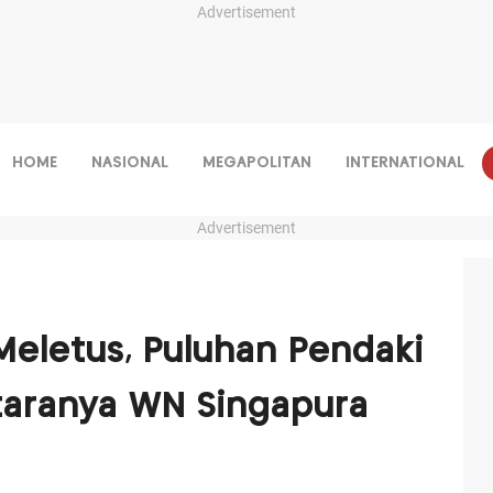
Advertisement
HOME
NASIONAL
MEGAPOLITAN
INTERNATIONAL
Advertisement
eletus, Puluhan Pendaki
taranya WN Singapura