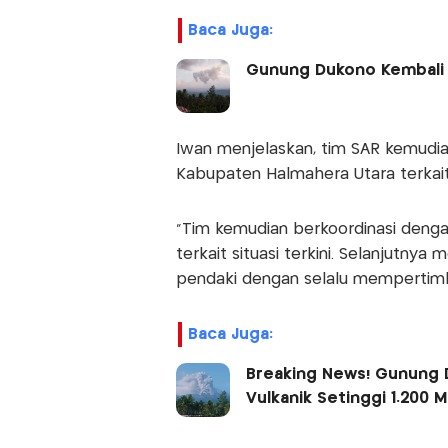
Baca Juga:
Gunung Dukono Kembali M
Iwan menjelaskan, tim SAR kemudia
Kabupaten Halmahera Utara terkait si
“Tim kemudian berkoordinasi deng
terkait situasi terkini. Selanjutny
pendaki dengan selalu mempertimban
Baca Juga:
Breaking News! Gunung D
Vulkanik Setinggi 1.200 