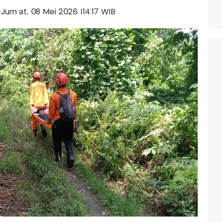
s-Jum'at, 08 Mei 2026 |14:17 WIB