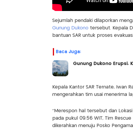
Sejumlah pendaki dilaporkan mengal
Gunung Dukono
tersebut. Kepala 
bantuan SAR untuk proses evakuasi
Baca Juga:
Gunung Dukono Erupsi, K
Kepala Kantor SAR Ternate, Iwan 
mengerahkan tim usai menerima la
“Merespon hal tersebut dan Lokasi 
pada pukul 09.56 WIT, Tim Rescue
dikerahkan menuju Posko Pengamat