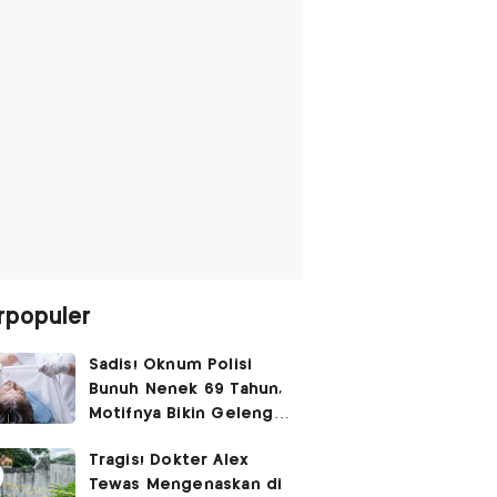
rpopuler
Sadis! Oknum Polisi
Bunuh Nenek 69 Tahun,
Motifnya Bikin Geleng
Kepala
Tragis! Dokter Alex
Tewas Mengenaskan di