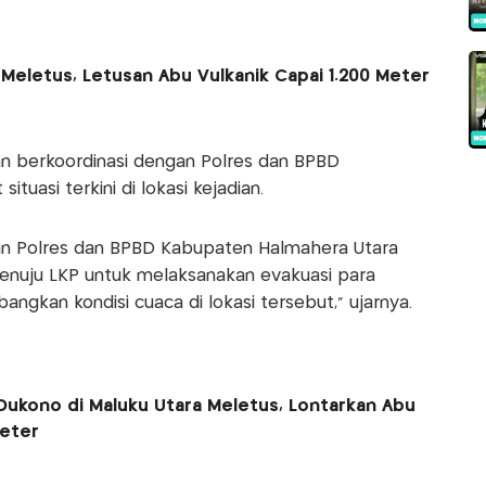
eletus, Letusan Abu Vulkanik Capai 1.200 Meter
n berkoordinasi dengan Polres dan BPBD
tuasi terkini di lokasi kejadian.
an Polres dan BPBD Kabupaten Halmahera Utara
a menuju LKP untuk melaksanakan evakuasi para
gkan kondisi cuaca di lokasi tersebut,” ujarnya.
ukono di Maluku Utara Meletus, Lontarkan Abu
Meter