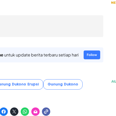
ne
untuk update berita terbaru setiap hari
Follow
nung Dukono Erupsi
Gunung Dukono