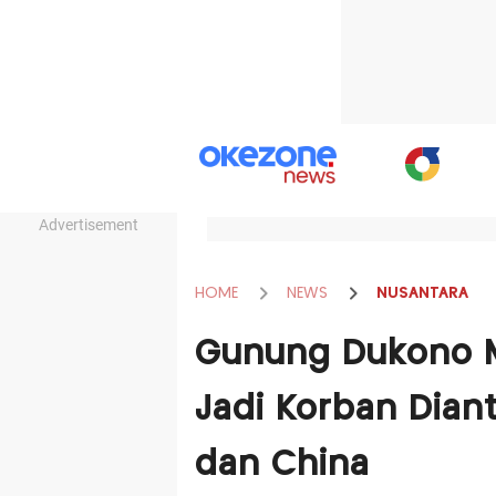
Advertisement
HOME
NEWS
NUSANTARA
Gunung Dukono M
Jadi Korban Dian
dan China