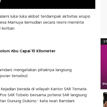
ami luka-luka akibat terdampak aktivitas erupsi
Desa Mamuya kemudian secara resmi meminta
 korban.
olom Abu Capai 10 Kilometer
Ramdani, mengatakan pihaknya langsung
poran tersebut.
Kejadian berada di wilayah Kantor SAR Ternate,
 Pos SAR Tobelo bersama potensi SAR langsung
an Gunung Dukono,” kata Iwan Ramdani.